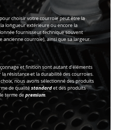
pour choisir votre courroie peut être la
 la longueur extérieure ou encore la
(donnée fournisseur technique souvent
 ancienne courroie), ainsi que sa largeur.
açonnage et finition sont autant d'éléments
la résistance et la durabilité des courroies.
e choix, nous avons sélectionné des produits
erme de qualité
standard
et des produits
 le terme de
premium
.