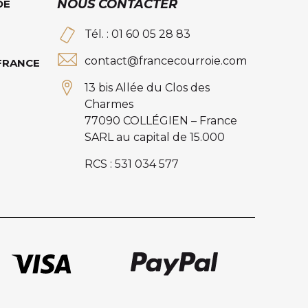
NOUS CONTACTER
DE
Tél. : 01 60 05 28 83
contact@francecourroie.com
 FRANCE
13 bis Allée du Clos des
Charmes
77090 COLLÉGIEN – France
SARL au capital de 15.000
RCS : 531 034 577