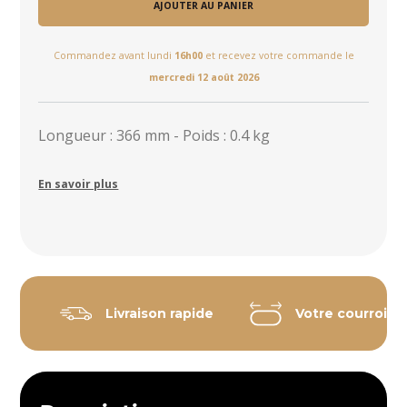
AJOUTER AU PANIER
Commandez avant lundi
16h00
et recevez votre commande le
mercredi 12 août 2026
Longueur : 366 mm - Poids : 0.4 kg
En savoir plus
Livraison rapide
Votre courroie 