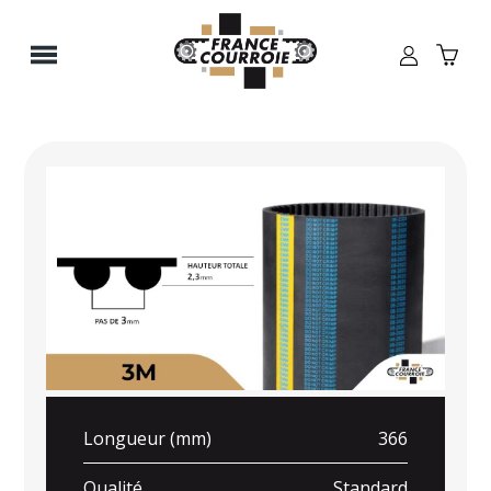
Panneau de gestion des cookies
Longueur (mm)
366
Qualité
Standard