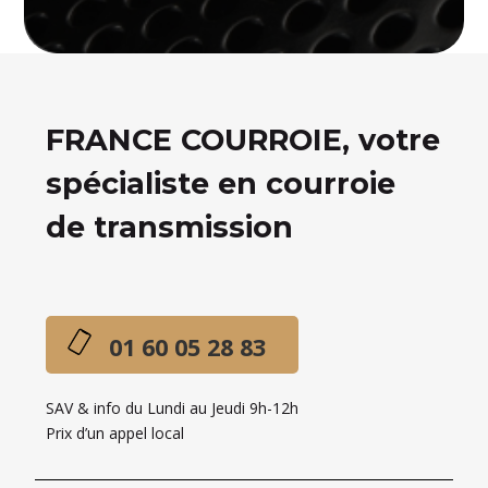
FRANCE COURROIE, votre
spécialiste en courroie
de transmission
01 60 05 28 83
SAV & info du Lundi au Jeudi 9h-12h
Prix d’un appel local