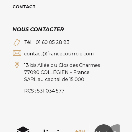
CONTACT
NOUS CONTACTER
Tél. : 01 60 05 28 83
contact@francecourroie.com
13 bis Allée du Clos des Charmes
77090 COLLÉGIEN – France
SARL au capital de 15.000
RCS : 531 034 577