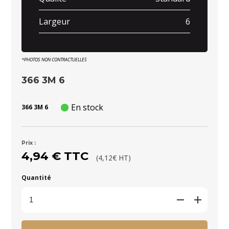
Largeur
6
*PHOTOS NON CONTRACTUELLES
366 3M 6
En stock
366 3M 6
Prix :
4,94 € TTC
(4,12€ HT)
Quantité