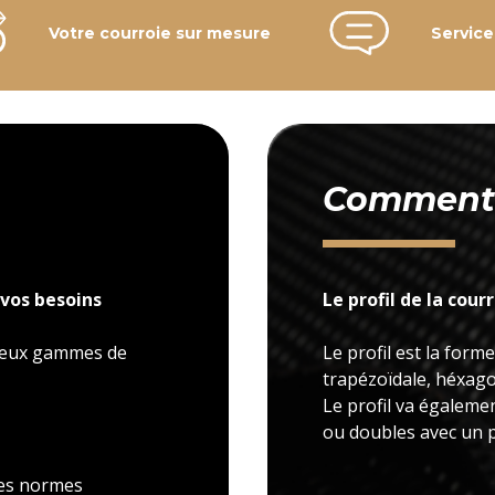
Votre courroie sur mesure
Service
Comment c
vos besoins
Le profil de la cour
 deux gammes de
Le profil est la forme
trapézoïdale, héxagon
Le profil va égaleme
ou doubles avec un p
 les normes