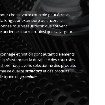
pour choisir votre courroie peut être la
 la longueur extérieure ou encore la
(donnée fournisseur technique souvent
 ancienne courroie), ainsi que sa largeur.
açonnage et finition sont autant d'éléments
la résistance et la durabilité des courroies.
e choix, nous avons sélectionné des produits
erme de qualité
standard
et des produits
 le terme de
premium
.