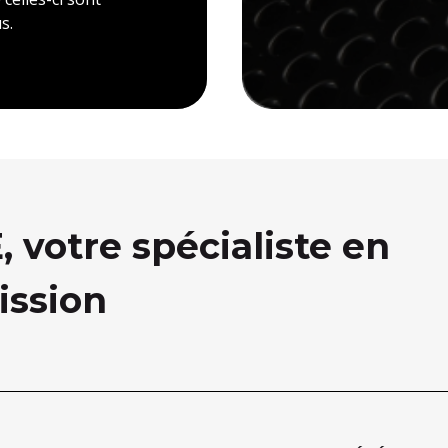
s.
votre spécialiste en
ission