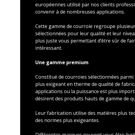
européennes utilisé par nos clients profess
convenir à de nombreuses applications.
Cette gamme de courroie regroupe plusieu
sélectionnées pour leur qualité et leur nivea
plus juste vous permettant d’être sûr de faire
intéressant.
Une gamme premium
Constitué de courroies sélectionnées parmi l
plus exigeant en therme de qualité de fabric
applications ou la puissance est plus import
désirent des produits hauts de gamme de qu
Leur fabrication utilise des matières plus t
des normes plus exigeantes.
Différentes marques peuvent vous être livré 