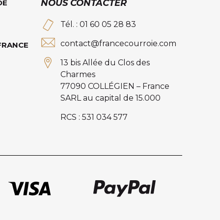
NOUS CONTACTER
DE
Tél. : 01 60 05 28 83
contact@francecourroie.com
 FRANCE
13 bis Allée du Clos des
Charmes
77090 COLLÉGIEN – France
SARL au capital de 15.000
RCS : 531 034 577