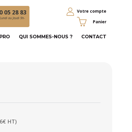
Votre compte
0 05 28 83
Lundi au Jeudi 9h-
Panier
 PRO
QUI SOMMES-NOUS ?
CONTACT
06€ HT)