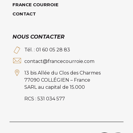
FRANCE COURROIE
CONTACT
NOUS CONTACTER
Tél. : 01 60 05 28 83
contact@francecourroie.com
13 bis Allée du Clos des Charmes
77090 COLLÉGIEN – France
SARL au capital de 15.000
RCS : 531 034 577