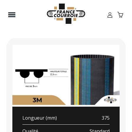
Panneau de gestion des cookies
Longueur (mm)
375
Qualité
Standard