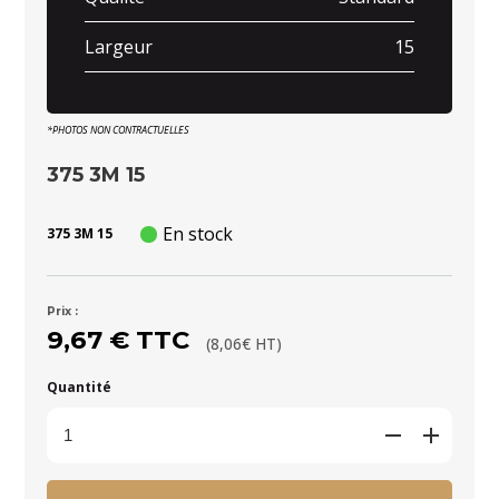
Largeur
15
*PHOTOS NON CONTRACTUELLES
375 3M 15
En stock
375 3M 15
Prix :
9,67 € TTC
(8,06€ HT)
Quantité