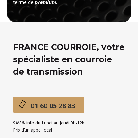
terme de
premium
.
FRANCE COURROIE, votre
spécialiste en courroie
de transmission
01 60 05 28 83
SAV & info du Lundi au Jeudi 9h-12h
Prix d’un appel local