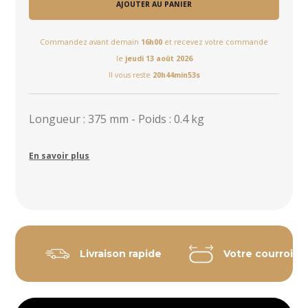
AJOUTER AU PANIER
Commandez avant demain
16h00
et recevez votre commande
le
jeudi 13 août 2026
Il vous reste
20h44min53s
Longueur : 375 mm - Poids : 0.4 kg
En savoir plus
Livraison rapide
Votre courroie 