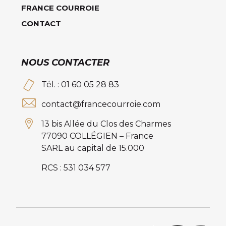
FRANCE COURROIE
CONTACT
NOUS CONTACTER
Tél. : 01 60 05 28 83
contact@francecourroie.com
13 bis Allée du Clos des Charmes
77090 COLLÉGIEN – France
SARL au capital de 15.000
RCS : 531 034 577