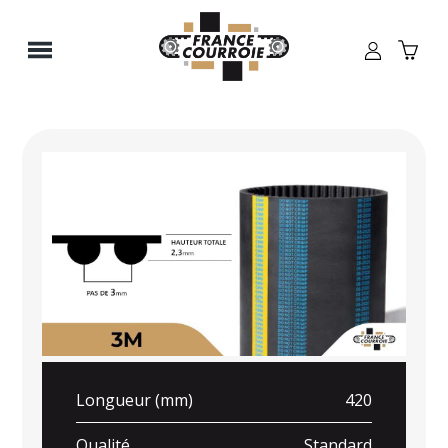
Panneau de gestion des cookies
Longueur (mm)
420
Qualité
Standard