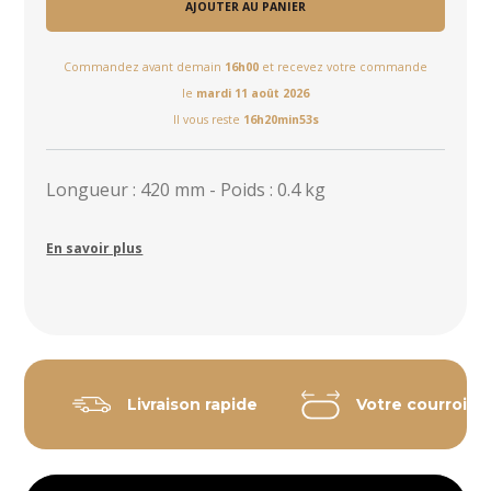
AJOUTER AU PANIER
Commandez avant demain
16h00
et recevez votre commande
le
mardi 11 août 2026
Il vous reste
16h20min53s
Longueur : 420 mm - Poids : 0.4 kg
En savoir plus
Livraison rapide
Votre courroie 