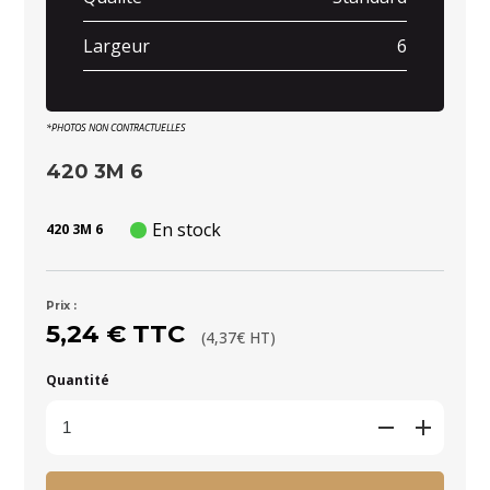
Largeur
6
*PHOTOS NON CONTRACTUELLES
420 3M 6
En stock
420 3M 6
Prix :
5,24 € TTC
(4,37€ HT)
Quantité