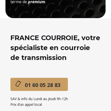
terme de
premium
.
FRANCE COURROIE, votre
spécialiste en courroie
de transmission
01 60 05 28 83
SAV & info du Lundi au Jeudi 9h-12h
Prix d’un appel local