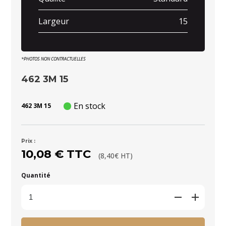
Largeur
15
*PHOTOS NON CONTRACTUELLES
462 3M 15
En stock
462 3M 15
Prix :
10,08 € TTC
(8,40€ HT)
Quantité