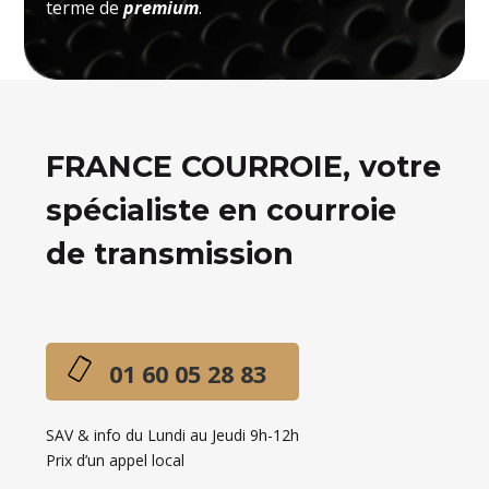
terme de
premium
.
FRANCE COURROIE, votre
spécialiste en courroie
de transmission
01 60 05 28 83
SAV & info du Lundi au Jeudi 9h-12h
Prix d’un appel local