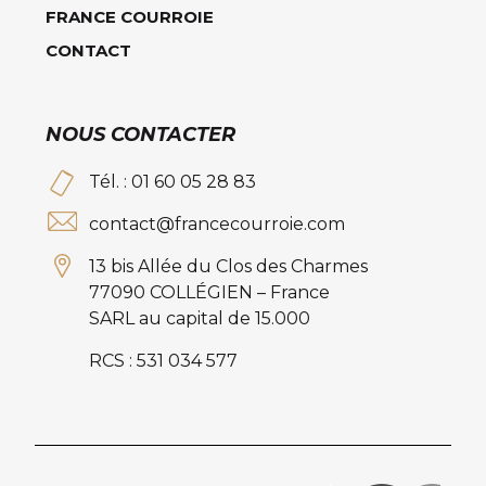
FRANCE COURROIE
CONTACT
NOUS CONTACTER
Tél. : 01 60 05 28 83
contact@francecourroie.com
13 bis Allée du Clos des Charmes
77090 COLLÉGIEN – France
SARL au capital de 15.000
RCS : 531 034 577