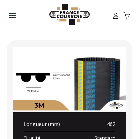
Panneau de gestion des cookies
Longueur (mm)
462
Qualité
Standard