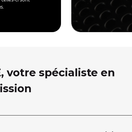
s.
votre spécialiste en
ission