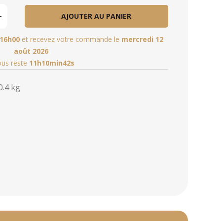
AJOUTER AU PANIER
16h00
et recevez votre commande le
mercredi 12
août 2026
vous reste
11h10min41s
0.4 kg