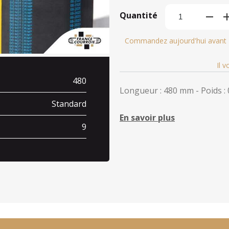
Quantité
Commandez aujourd'hui avant
Il 
480
Longueur : 480 mm - Poids : 
Standard
En savoir plus
9