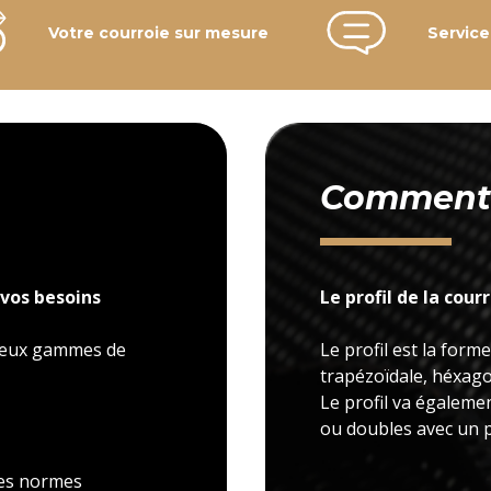
Votre courroie sur mesure
Service
Comment c
vos besoins
Le profil de la cour
 deux gammes de
Le profil est la forme
trapézoïdale, héxagon
Le profil va égaleme
ou doubles avec un p
 les normes