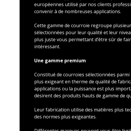
européennes utilisé par nos clients profess
convenir à de nombreuses applications.
Cette gamme de courroie regroupe plusieu
sélectionnées pour leur qualité et leur nivea
plus juste vous permettant d’être sûr de faire
intéressant.
Une gamme premium
Constitué de courroies sélectionnées parmi l
plus exigeant en therme de qualité de fabric
applications ou la puissance est plus import
désirent des produits hauts de gamme de qu
Leur fabrication utilise des matières plus t
des normes plus exigeantes.
Différentes marques peuvent vous être livré 