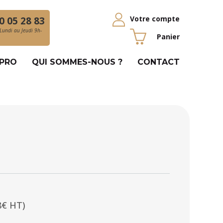
Votre compte
0 05 28 83
Lundi au Jeudi 9h-
Panier
 PRO
QUI SOMMES-NOUS ?
CONTACT
8€ HT)