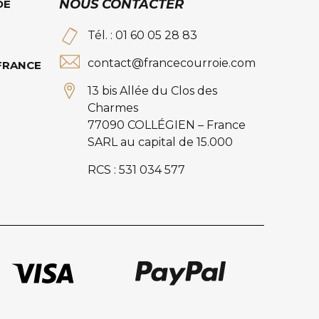
NOUS CONTACTER
DE
Tél. : 01 60 05 28 83
contact@francecourroie.com
 FRANCE
13 bis Allée du Clos des
Charmes
77090 COLLÉGIEN – France
SARL au capital de 15.000
RCS : 531 034 577