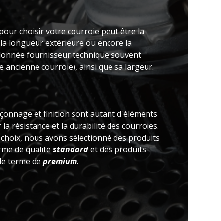
pour choisir votre courroie peut être la
 la longueur extérieure ou encore la
(donnée fournisseur technique souvent
 ancienne courroie), ainsi que sa largeur.
açonnage et finition sont autant d'éléments
la résistance et la durabilité des courroies.
e choix, nous avons sélectionné des produits
erme de qualité
standard
et des produits
 le terme de
premium
.