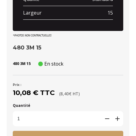
Largeur
15
*PHOTOS NON CONTRACTUELLES
480 3M 15
En stock
480 3M 15
Prix :
10,08 € TTC
(8,40€ HT)
Quantité