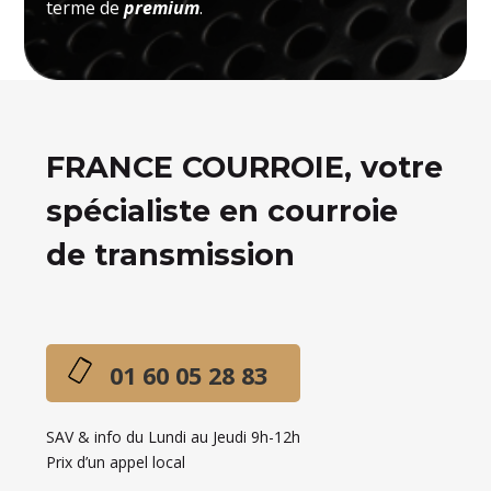
terme de
premium
.
FRANCE COURROIE, votre
spécialiste en courroie
de transmission
01 60 05 28 83
SAV & info du Lundi au Jeudi 9h-12h
Prix d’un appel local