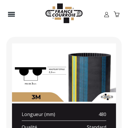
Panneau de gestion des cookies
Longueur (mm)
480
Qualité
Standard