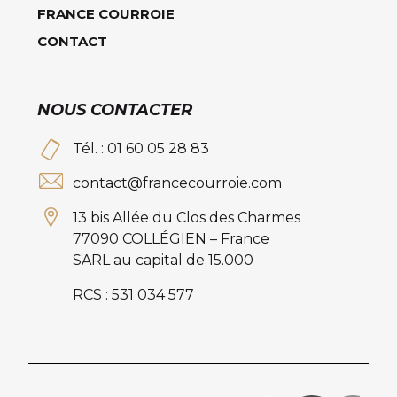
FRANCE COURROIE
CONTACT
NOUS CONTACTER
Tél. : 01 60 05 28 83
contact@francecourroie.com
13 bis Allée du Clos des Charmes
77090 COLLÉGIEN – France
SARL au capital de 15.000
RCS : 531 034 577