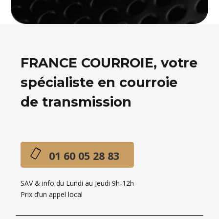
FRANCE COURROIE, votre
spécialiste en courroie
de transmission
01 60 05 28 83
SAV & info du Lundi au Jeudi 9h-12h
Prix d’un appel local