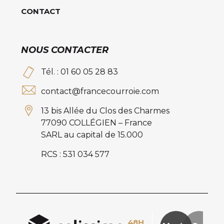
CONTACT
NOUS CONTACTER
Tél. : 01 60 05 28 83
contact@francecourroie.com
13 bis Allée du Clos des Charmes
77090 COLLÉGIEN – France
SARL au capital de 15.000
RCS : 531 034 577