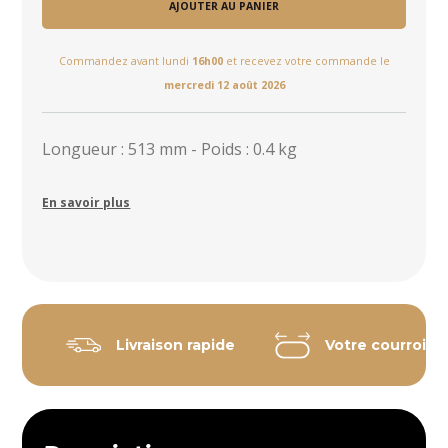
AJOUTER AU PANIER
Commandez avant lundi
16h00
et recevez votre commande le
mercredi 12 août 2026
Longueur : 513 mm - Poids : 0.4 kg
En savoir plus
Livraison rapide
Votre courroie 