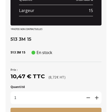
Largeur
15
*PHOTOS NON CONTRACTUELLES
513 3M 15
En stock
513 3M 15
Prix :
10,47 € TTC
(8,72€ HT)
Quantité