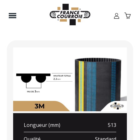
Panneau de gestion des cookies
Longueur (mm)
513
Qualité
Standard