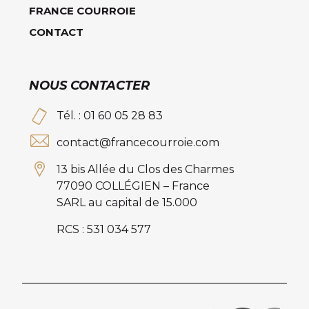
FRANCE COURROIE
CONTACT
NOUS CONTACTER
Tél. : 01 60 05 28 83
contact@francecourroie.com
13 bis Allée du Clos des Charmes
77090 COLLÉGIEN – France
SARL au capital de 15.000
RCS : 531 034 577