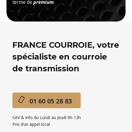
terme de
premium
.
FRANCE COURROIE, votre
spécialiste en courroie
de transmission
01 60 05 28 83
SAV & info du Lundi au Jeudi 9h-12h
Prix d’un appel local