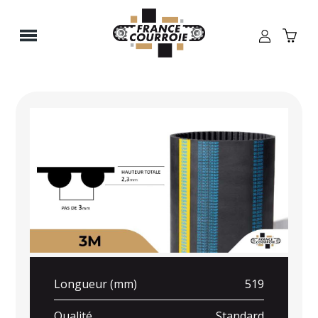
Panneau de gestion des cookies
Longueur (mm)
519
Qualité
Standard