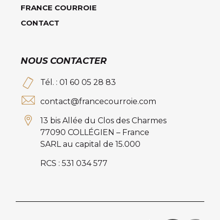
FRANCE COURROIE
CONTACT
NOUS CONTACTER
Tél. : 01 60 05 28 83
contact@francecourroie.com
13 bis Allée du Clos des Charmes
77090 COLLÉGIEN – France
SARL au capital de 15.000
RCS : 531 034 577