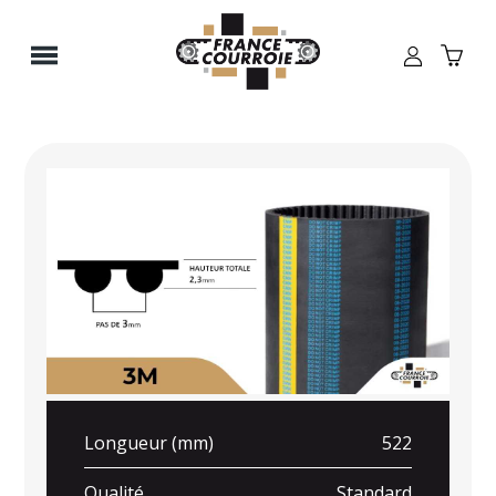
Panneau de gestion des cookies
Longueur (mm)
522
Qualité
Standard