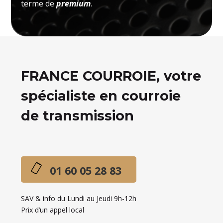
terme de
premium
.
FRANCE COURROIE, votre
spécialiste en courroie
de transmission
01 60 05 28 83
SAV & info du Lundi au Jeudi 9h-12h
Prix d’un appel local