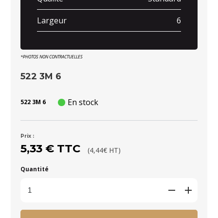
Largeur
6
*PHOTOS NON CONTRACTUELLES
522 3M 6
En stock
522 3M 6
Prix :
5,33 € TTC
(4,44€ HT)
Quantité