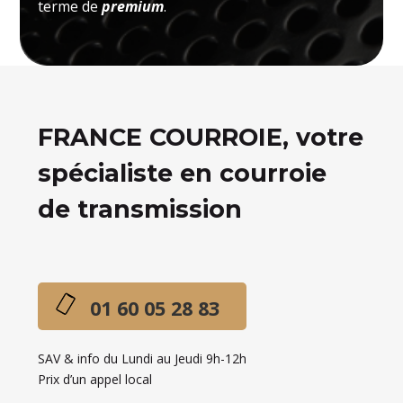
terme de
premium
.
FRANCE COURROIE, votre
spécialiste en courroie
de transmission
01 60 05 28 83
SAV & info du Lundi au Jeudi 9h-12h
Prix d’un appel local