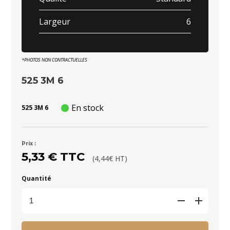
Largeur
6
*PHOTOS NON CONTRACTUELLES
525 3M 6
En stock
525 3M 6
Prix :
5,33 € TTC
(4,44€ HT)
Quantité