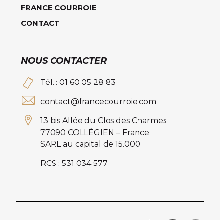
FRANCE COURROIE
CONTACT
NOUS CONTACTER
Tél. : 01 60 05 28 83
contact@francecourroie.com
13 bis Allée du Clos des Charmes
77090 COLLÉGIEN – France
SARL au capital de 15.000
RCS : 531 034 577