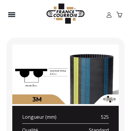
Panneau de gestion des cookies
Longueur (mm)
525
Qualité
Standard