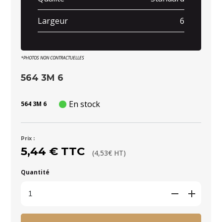
Largeur
6
*PHOTOS NON CONTRACTUELLES
564 3M 6
En stock
564 3M 6
Prix :
5,44 € TTC
(4,53€ HT)
Quantité