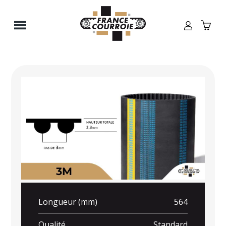
Panneau de gestion des cookies
Longueur (mm)
564
Qualité
Standard