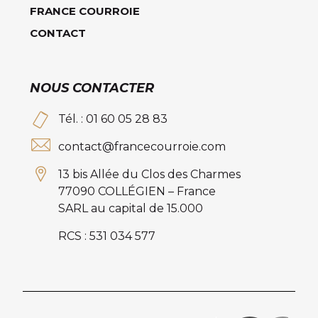
FRANCE COURROIE
CONTACT
NOUS CONTACTER
Tél. : 01 60 05 28 83
contact@francecourroie.com
13 bis Allée du Clos des Charmes
77090 COLLÉGIEN – France
SARL au capital de 15.000
RCS : 531 034 577