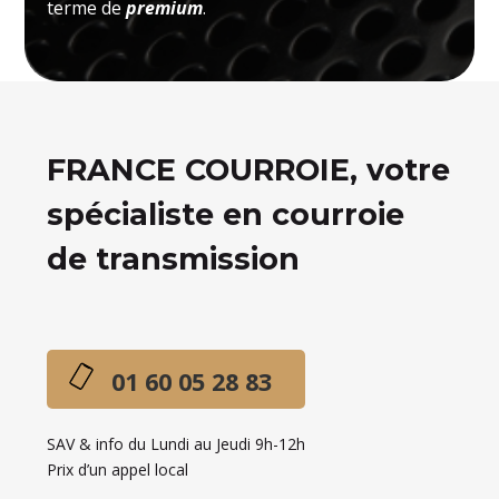
terme de
premium
.
FRANCE COURROIE, votre
spécialiste en courroie
de transmission
01 60 05 28 83
SAV & info du Lundi au Jeudi 9h-12h
Prix d’un appel local