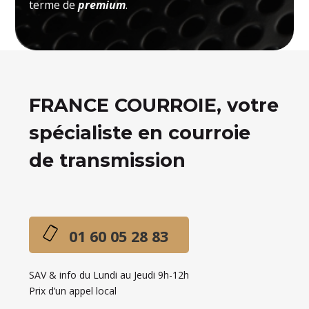
terme de
premium
.
FRANCE COURROIE, votre
spécialiste en courroie
de transmission
01 60 05 28 83
SAV & info du Lundi au Jeudi 9h-12h
Prix d’un appel local