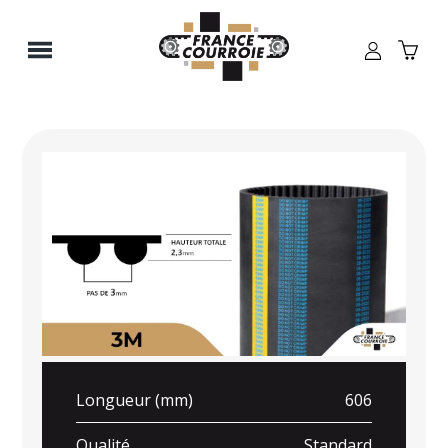
Panneau de gestion des cookies
Longueur (mm)
606
Qualité
Standard