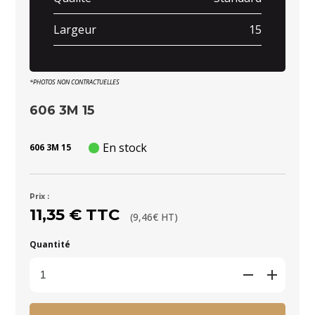
Largeur
15
*PHOTOS NON CONTRACTUELLES
606 3M 15
En stock
606 3M 15
Prix :
11,35 € TTC
(9,46€ HT)
Quantité