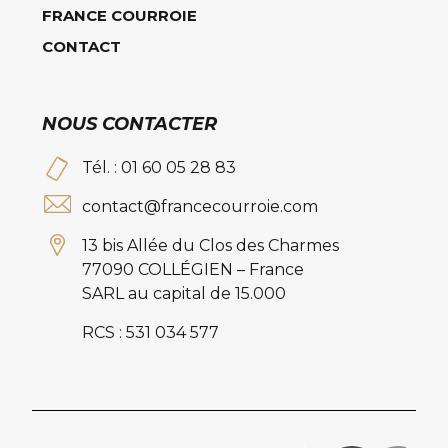
FRANCE COURROIE
CONTACT
NOUS CONTACTER
Tél. : 01 60 05 28 83
contact@francecourroie.com
13 bis Allée du Clos des Charmes
77090 COLLÉGIEN – France
SARL au capital de 15.000
RCS : 531 034 577