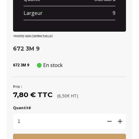
Largeur
9
*PHOTOS NON CONTRACTUELLES
672 3M 9
En stock
672 3M 9
Prix :
7,80 € TTC
(6,50€ HT)
Quantité