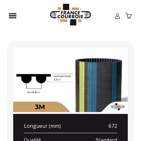
Panneau de gestion des cookies
Longueur (mm)
672
Qualité
Standard