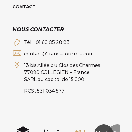
CONTACT
NOUS CONTACTER
Tél. : 01 60 05 28 83
contact@francecourroie.com
13 bis Allée du Clos des Charmes
77090 COLLÉGIEN – France
SARL au capital de 15.000
RCS : 531 034 577