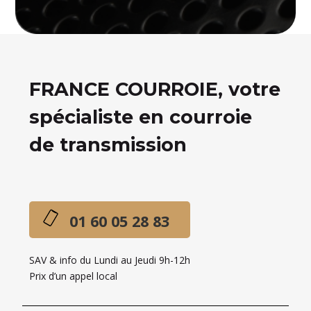
FRANCE COURROIE, votre
spécialiste en courroie
de transmission
01 60 05 28 83
SAV & info du Lundi au Jeudi 9h-12h
Prix d’un appel local