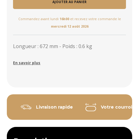
AJOUTER AU PANIER
Commandez avant lundi
16h00
et recevez votre commande le
mercredi 12 août 2026
Longueur : 672 mm - Poids : 0.6 kg
En savoir plus
Livraison rapide
Votre courroie 