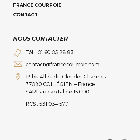
FRANCE COURROIE
CONTACT
NOUS CONTACTER
Tél. : 01 60 05 28 83
contact@francecourroie.com
13 bis Allée du Clos des Charmes
77090 COLLÉGIEN – France
SARL au capital de 15.000
RCS : 531 034 577