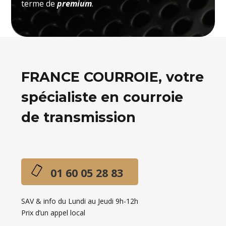
terme de
premium
.
FRANCE COURROIE, votre
spécialiste en courroie
de transmission
01 60 05 28 83
SAV & info du Lundi au Jeudi 9h-12h
Prix d’un appel local