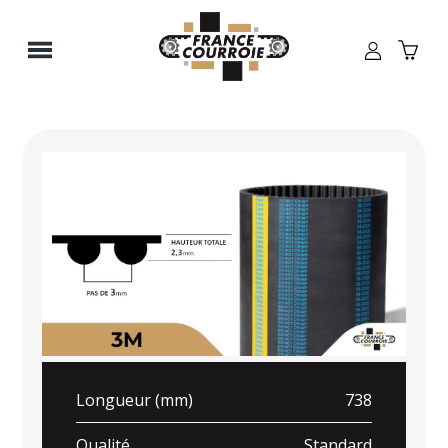
Panneau de gestion des cookies
Longueur (mm)
738
Qualité
Standard