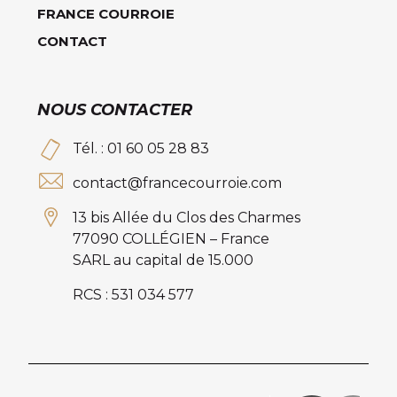
FRANCE COURROIE
CONTACT
NOUS CONTACTER
Tél. : 01 60 05 28 83
contact@francecourroie.com
13 bis Allée du Clos des Charmes
77090 COLLÉGIEN – France
SARL au capital de 15.000
RCS : 531 034 577