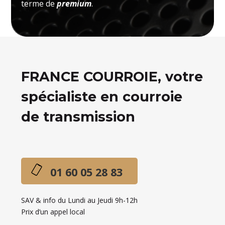
terme de
premium
.
FRANCE COURROIE, votre
spécialiste en courroie
de transmission
01 60 05 28 83
SAV & info du Lundi au Jeudi 9h-12h
Prix d’un appel local