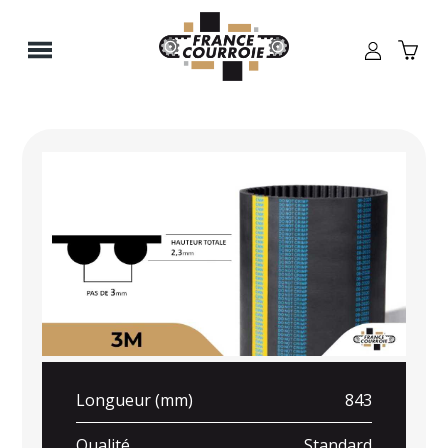
Panneau de gestion des cookies
Longueur (mm)
843
Qualité
Standard