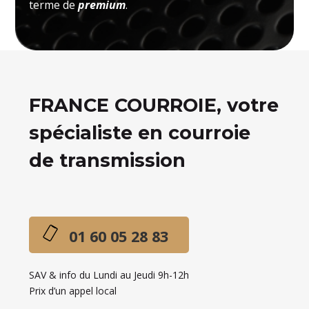
terme de
premium
.
FRANCE COURROIE, votre
spécialiste en courroie
de transmission
01 60 05 28 83
SAV & info du Lundi au Jeudi 9h-12h
Prix d’un appel local