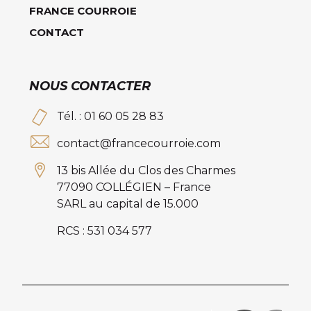
FRANCE COURROIE
CONTACT
NOUS CONTACTER
Tél. : 01 60 05 28 83
contact@francecourroie.com
13 bis Allée du Clos des Charmes
77090 COLLÉGIEN – France
SARL au capital de 15.000
RCS : 531 034 577