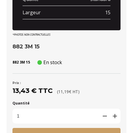
Largeur
15
*PHOTOS NON CONTRACTUELLES
882 3M 15
En stock
882 3M 15
Prix :
13,43 € TTC
(11,19€ HT)
Quantité