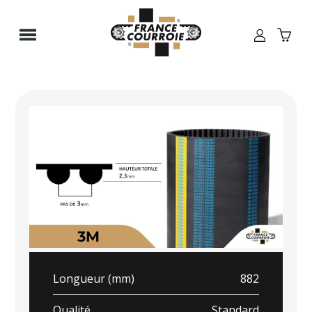
Panneau de gestion des cookies
Longueur (mm)
882
Qualité
Standard