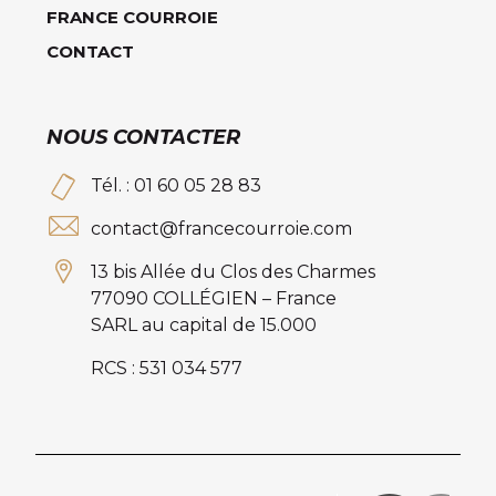
FRANCE COURROIE
CONTACT
NOUS CONTACTER
Tél. : 01 60 05 28 83
contact@francecourroie.com
13 bis Allée du Clos des Charmes
77090 COLLÉGIEN – France
SARL au capital de 15.000
RCS : 531 034 577