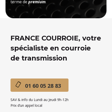
terme de
premium
.
FRANCE COURROIE, votre
spécialiste en courroie
de transmission
01 60 05 28 83
SAV & info du Lundi au Jeudi 9h-12h
Prix d’un appel local