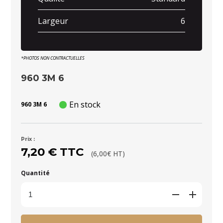
Largeur
6
*PHOTOS NON CONTRACTUELLES
960 3M 6
En stock
960 3M 6
Prix :
7,20 € TTC
(6,00€ HT)
Quantité