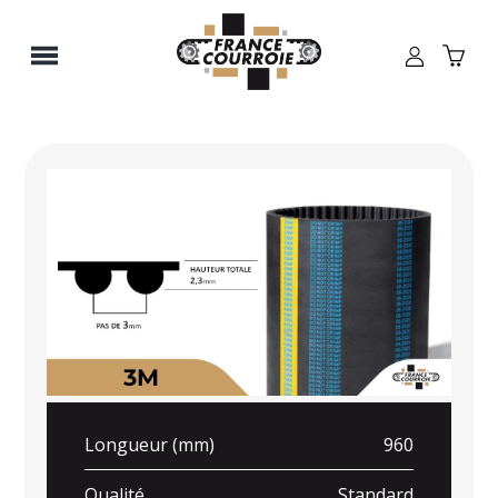
Panneau de gestion des cookies
Longueur (mm)
960
Qualité
Standard