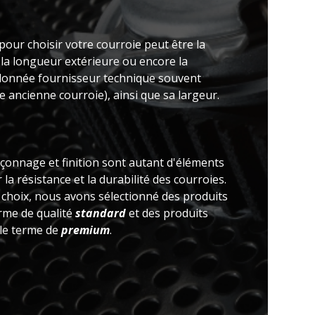
pour choisir votre courroie peut être la
 la longueur extérieure ou encore la
(donnée fournisseur technique souvent
 ancienne courroie), ainsi que sa largeur.
açonnage et finition sont autant d'éléments
la résistance et la durabilité des courroies.
e choix, nous avons sélectionné des produits
erme de qualité
standard
et des produits
 le terme de
premium
.