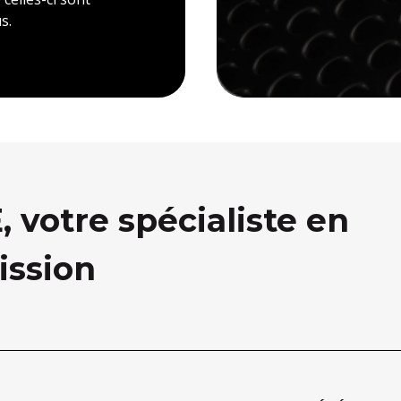
s.
votre spécialiste en
ission