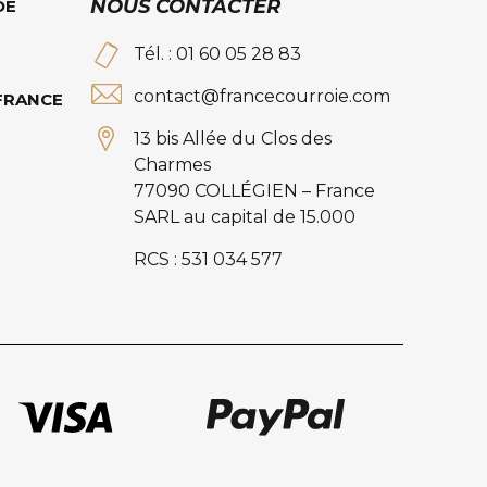
NOUS CONTACTER
DE
Tél. : 01 60 05 28 83
contact@francecourroie.com
 FRANCE
13 bis Allée du Clos des
Charmes
77090 COLLÉGIEN – France
SARL au capital de 15.000
RCS : 531 034 577