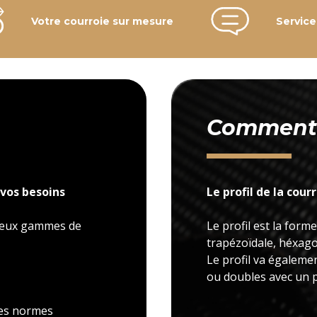
Votre courroie sur mesure
Service
Comment c
vos besoins
Le profil de la cour
 deux gammes de
Le profil est la forme
trapézoïdale, héxagon
Le profil va égaleme
ou doubles avec un p
 les normes