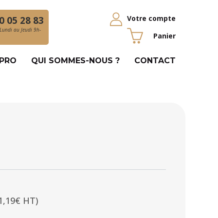
Votre compte
0 05 28 83
Lundi au Jeudi 9h-
Panier
 PRO
QUI SOMMES-NOUS ?
CONTACT
1,19€ HT)