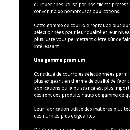
européennes utilisé par nos clients profess
convenir à de nombreuses applications.
Cette gamme de courroie regroupe plusieu
sélectionnées pour leur qualité et leur nivea
plus juste vous permettant d’être sûr de faire
intéressant.
Une gamme premium
Constitué de courroies sélectionnées parmi l
plus exigeant en therme de qualité de fabric
applications ou la puissance est plus import
désirent des produits hauts de gamme de qu
Leur fabrication utilise des matières plus t
des normes plus exigeantes.
Différentes marques peuvent vous être livré 