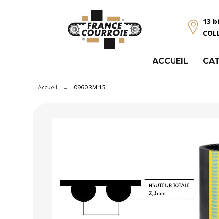
Panneau de gestion des cookies
13 b
COL
ACCUEIL
CAT
Accueil
0960 3M 15