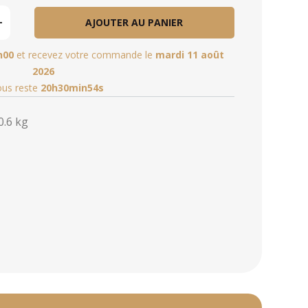
AJOUTER AU PANIER
h00
et recevez votre commande le
mardi 11 août
2026
vous reste
20h30min53s
0.6 kg