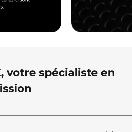
s.
votre spécialiste en
ission