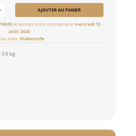
AJOUTER AU PANIER
16h00
et recevez votre commande le
mercredi 12
août 2026
vous reste
7h40min39s
 0.6 kg