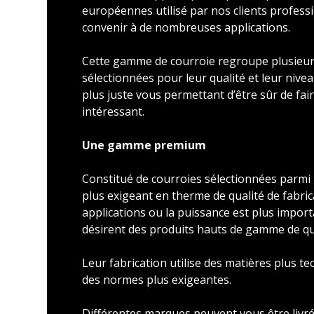
européennes utilisé par nos clients profess
convenir à de nombreuses applications.
Cette gamme de courroie regroupe plusieu
sélectionnées pour leur qualité et leur nivea
plus juste vous permettant d’être sûr de faire
intéressant.
Une gamme premium
Constitué de courroies sélectionnées parmi l
plus exigeant en therme de qualité de fabric
applications ou la puissance est plus import
désirent des produits hauts de gamme de qu
Leur fabrication utilise des matières plus t
des normes plus exigeantes.
Différentes marques peuvent vous être livré 