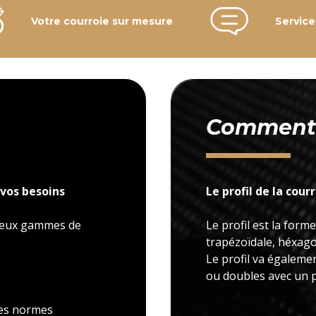
Votre courroie sur mesure
Service
Comment c
vos besoins
Le profil de la cour
 deux gammes de
Le profil est la forme
trapézoïdale, héxagon
Le profil va égaleme
ou doubles avec un p
 les normes