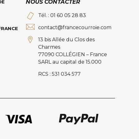
NOUS CONTACTER
DE
Tél. : 01 60 05 28 83
contact@francecourroie.com
 FRANCE
13 bis Allée du Clos des
Charmes
77090 COLLÉGIEN – France
SARL au capital de 15.000
RCS : 531 034 577