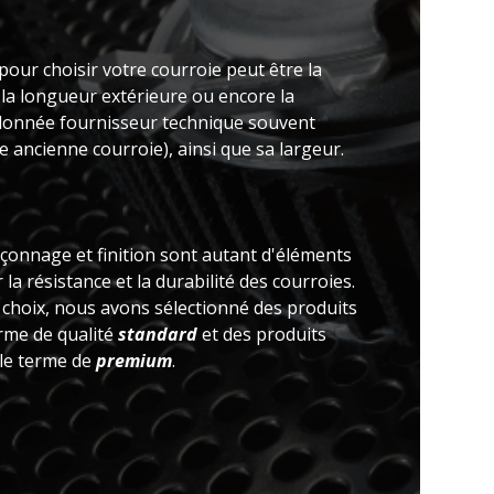
pour choisir votre courroie peut être la
 la longueur extérieure ou encore la
(donnée fournisseur technique souvent
 ancienne courroie), ainsi que sa largeur.
açonnage et finition sont autant d'éléments
la résistance et la durabilité des courroies.
e choix, nous avons sélectionné des produits
erme de qualité
standard
et des produits
 le terme de
premium
.