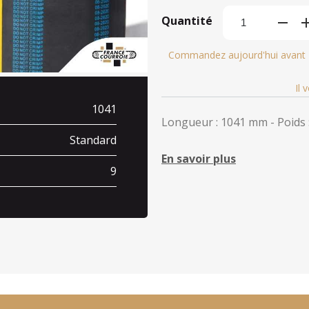
Quantité
Commandez aujourd'hui avant
Il 
1041
Longueur : 1041 mm - Poids :
Standard
En savoir plus
9