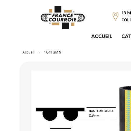
Panneau de gestion des cookies
13 b
COL
ACCUEIL
CAT
Accueil
1041 3M 9