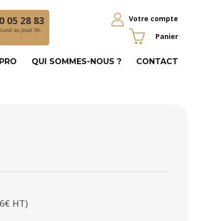
Votre compte
0 05 28 83
Lundi au Jeudi 9h-
Panier
 PRO
QUI SOMMES-NOUS ?
CONTACT
06€ HT)