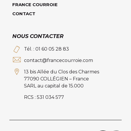
FRANCE COURROIE
CONTACT
NOUS CONTACTER
Tél. : 01 60 05 28 83
contact@francecourroie.com
13 bis Allée du Clos des Charmes
77090 COLLÉGIEN – France
SARL au capital de 15.000
RCS : 531 034 577