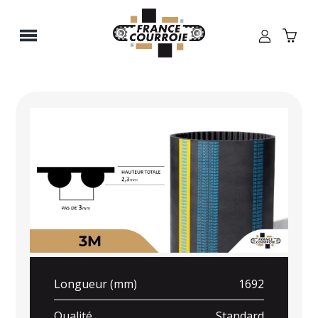
Panneau de gestion des cookies
Longueur (mm)
1692
Qualité
Standard