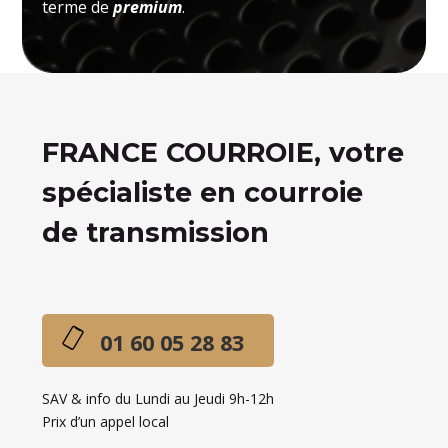
terme de
premium
.
FRANCE COURROIE, votre
spécialiste en courroie
de transmission
01 60 05 28 83
SAV & info du Lundi au Jeudi 9h-12h
Prix d’un appel local