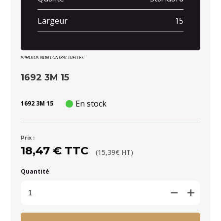
Largeur
15
*PHOTOS NON CONTRACTUELLES
1692 3M 15
En stock
1692 3M 15
Prix :
18,47 € TTC
(15,39€ HT)
Quantité