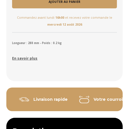
AJOUTER AU PANIER
Commandez avant lundi
16h00
et recevez votre commande le
mercredi 12 août 2026
Longueur : 288 mm - Poids : 0.2 kg
En savoir plus
Livraison rapide
Votre courroie 