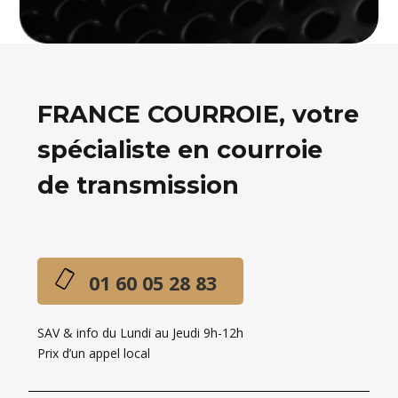
FRANCE COURROIE, votre
spécialiste en courroie
de transmission
01 60 05 28 83
SAV & info du Lundi au Jeudi 9h-12h
Prix d’un appel local