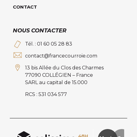
CONTACT
NOUS CONTACTER
Tél. : 01 60 05 28 83
contact@francecourroie.com
13 bis Allée du Clos des Charmes
77090 COLLÉGIEN – France
SARL au capital de 15.000
RCS : 531 034 577