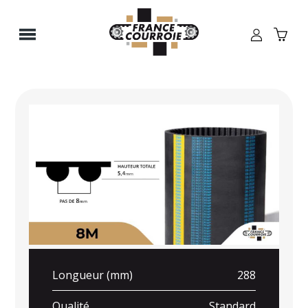
Panneau de gestion des cookies
Longueur (mm)
288
Qualité
Standard