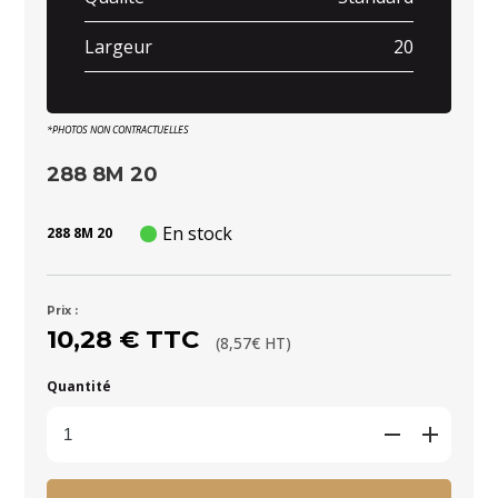
Largeur
20
*PHOTOS NON CONTRACTUELLES
288 8M 20
En stock
288 8M 20
Prix :
10,28 € TTC
(8,57€ HT)
Quantité