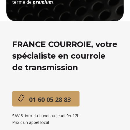
terme de
premium
.
FRANCE COURROIE, votre
spécialiste en courroie
de transmission
01 60 05 28 83
SAV & info du Lundi au Jeudi 9h-12h
Prix d’un appel local