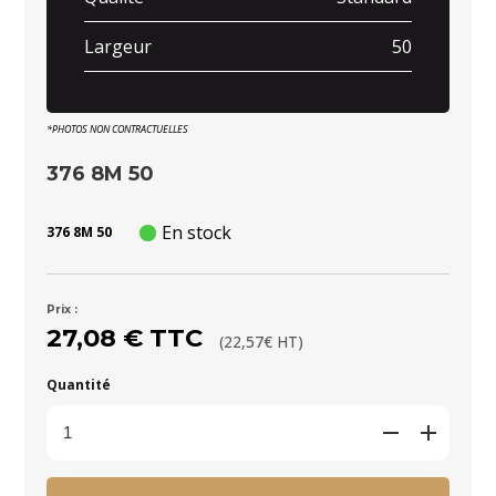
Largeur
50
*PHOTOS NON CONTRACTUELLES
376 8M 50
En stock
376 8M 50
Prix :
27,08 € TTC
(22,57€ HT)
Quantité