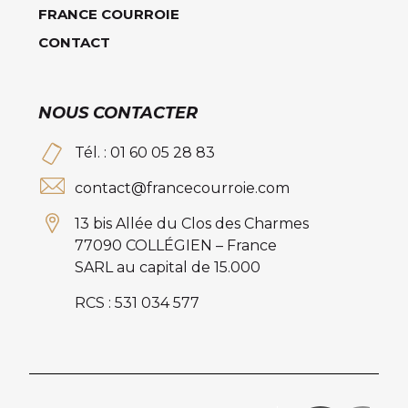
FRANCE COURROIE
CONTACT
NOUS CONTACTER
Tél. : 01 60 05 28 83
contact@francecourroie.com
13 bis Allée du Clos des Charmes
77090 COLLÉGIEN – France
SARL au capital de 15.000
RCS : 531 034 577