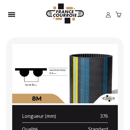
Panneau de gestion des cookies
Longueur (mm)
376
Qualité
Standard