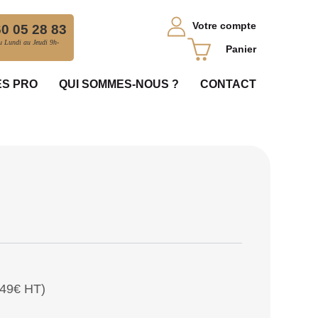
Votre compte
60 05 28 83
 Lundi au Jeudi 9h-
Panier
S PRO
QUI SOMMES-NOUS ?
CONTACT
,49€ HT)