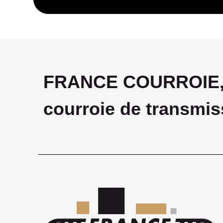
FRANCE COURROIE, v
courroie de transmis