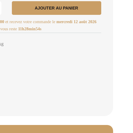
AJOUTER AU PANIER
00
et recevez votre commande le
mercredi 12 août 2026
 vous reste
11h28min54s
kg