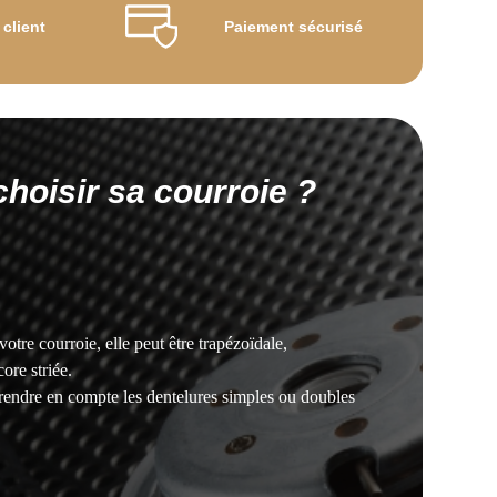
 client
Paiement sécurisé
oisir sa courroie ?
votre courroie, elle peut être trapézoïdale,
ore striée.
rendre en compte les dentelures simples ou doubles