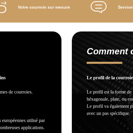
Votre courroie sur mesure
Service
Comment ch
ins
Le profil de la courroie
mes de courroies.
Le profil est la forme de 
héxagonale, plate, ou enc
Le profil va également p
avec un pas spécifique.
s européennes utilisé par
nombreuses applications.