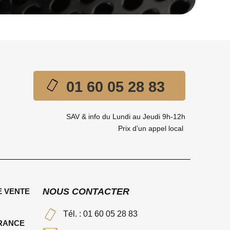
01 60 05 28 83
SAV & info du Lundi au Jeudi 9h-12h
Prix d’un appel local
NOUS CONTACTER
E VENTE
Tél. : 01 60 05 28 83
FRANCE