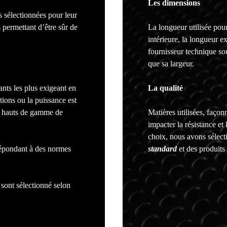
Les dimensions
 sélectionnées pour leur
s permettant d’être sûr de
La longueur utilisée pour
intérieure, la longueur e
fournisseur technique so
que sa largeur.
ants les plus exigeant en
La qualité
tions ou la puissance est
ts hauts de gamme de
Matières utilisées, façon
impacter la résistance et 
choix, nous avons sélecti
 répondant à des normes
standard
et des produits 
 sont sélectionné selon