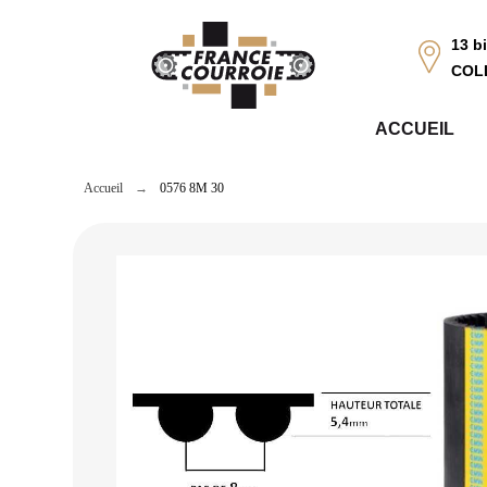
Panneau de gestion des cookies
13 b
COL
ACCUEIL
Accueil
0576 8M 30