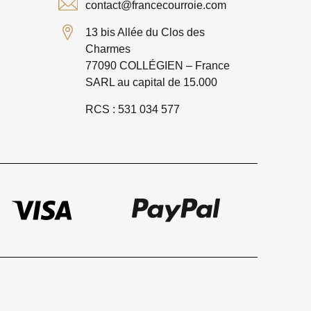
contact@francecourroie.com
13 bis Allée du Clos des
Charmes
77090 COLLÉGIEN – France
SARL au capital de 15.000
RCS : 531 034 577