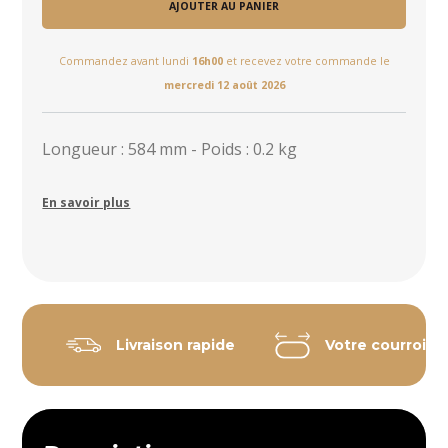
AJOUTER AU PANIER
Commandez avant lundi
16h00
et recevez votre commande le
mercredi 12 août 2026
Longueur : 584 mm - Poids : 0.2 kg
En savoir plus
Livraison rapide
Votre courroie 