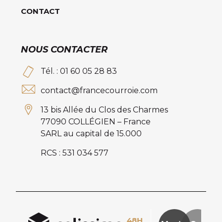
CONTACT
NOUS CONTACTER
Tél. : 01 60 05 28 83
contact@francecourroie.com
13 bis Allée du Clos des Charmes
77090 COLLÉGIEN – France
SARL au capital de 15.000
RCS : 531 034 577