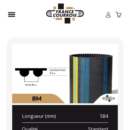
Panneau de gestion des cookies
Longueur (mm)
584
Qualité
Standard