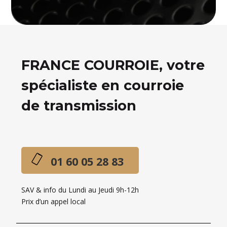
FRANCE COURROIE, votre
spécialiste en courroie
de transmission
01 60 05 28 83
SAV & info du Lundi au Jeudi 9h-12h
Prix d’un appel local