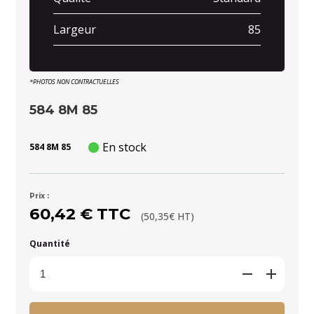
Largeur
85
*PHOTOS NON CONTRACTUELLES
584 8M 85
En stock
584 8M 85
Prix :
60,42 € TTC
(50,35€ HT)
Quantité