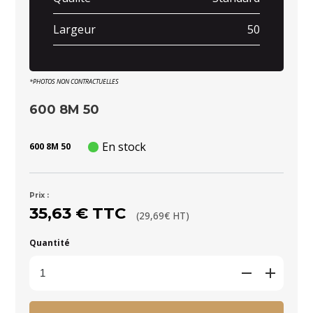
Largeur
50
*PHOTOS NON CONTRACTUELLES
600 8M 50
En stock
600 8M 50
Prix :
35,63 € TTC
(29,69€ HT)
Quantité