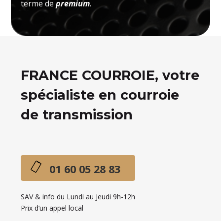
terme de
premium
.
FRANCE COURROIE, votre
spécialiste en courroie
de transmission
01 60 05 28 83
SAV & info du Lundi au Jeudi 9h-12h
Prix d’un appel local