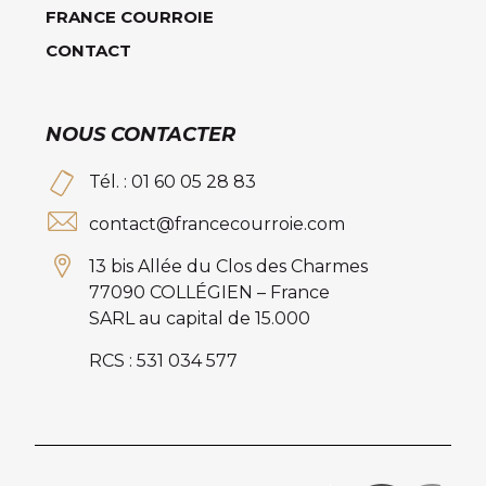
FRANCE COURROIE
CONTACT
NOUS CONTACTER
Tél. : 01 60 05 28 83
contact@francecourroie.com
13 bis Allée du Clos des Charmes
77090 COLLÉGIEN – France
SARL au capital de 15.000
RCS : 531 034 577