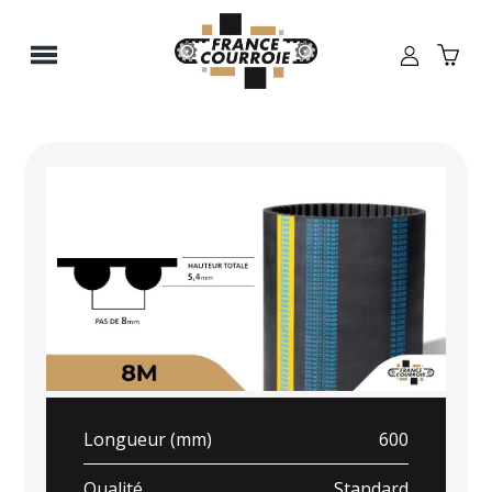
Panneau de gestion des cookies
Longueur (mm)
600
Qualité
Standard