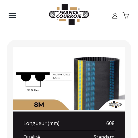
Panneau de gestion des cookies
Longueur (mm)
608
Qualité
Standard