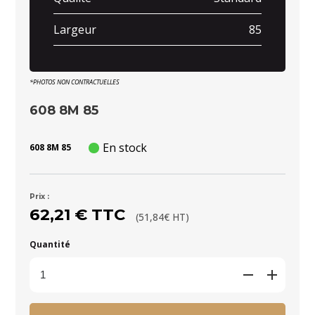
Largeur
85
*PHOTOS NON CONTRACTUELLES
608 8M 85
En stock
608 8M 85
Prix :
62,21 € TTC
(51,84€ HT)
Quantité