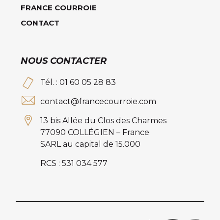
FRANCE COURROIE
CONTACT
NOUS CONTACTER
Tél. : 01 60 05 28 83
contact@francecourroie.com
13 bis Allée du Clos des Charmes
77090 COLLÉGIEN – France
SARL au capital de 15.000
RCS : 531 034 577