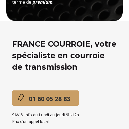
terme de
premium
.
FRANCE COURROIE, votre
spécialiste en courroie
de transmission
01 60 05 28 83
SAV & info du Lundi au Jeudi 9h-12h
Prix d’un appel local