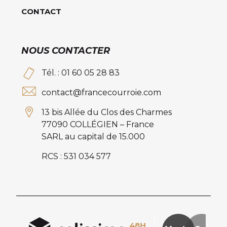
CONTACT
NOUS CONTACTER
Tél. : 01 60 05 28 83
contact@francecourroie.com
13 bis Allée du Clos des Charmes
77090 COLLÉGIEN – France
SARL au capital de 15.000
RCS : 531 034 577