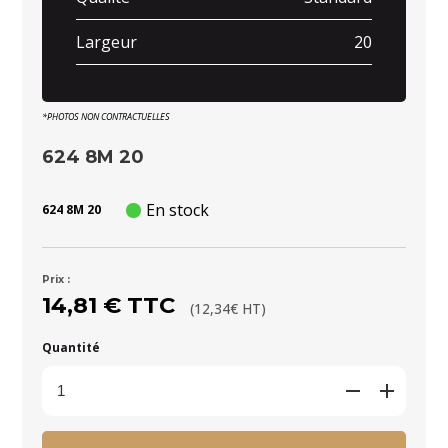
Largeur
20
*PHOTOS NON CONTRACTUELLES
624 8M 20
En stock
624 8M 20
Prix :
14,81 € TTC
(12,34€ HT)
Quantité