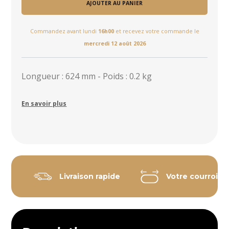
AJOUTER AU PANIER
Commandez avant lundi
16h00
et recevez votre commande le
mercredi 12 août 2026
Longueur : 624 mm - Poids : 0.2 kg
En savoir plus
Livraison rapide
Votre courroie 