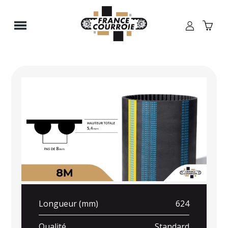
Panneau de gestion des cookies
Longueur (mm)
624
Qualité
Standard