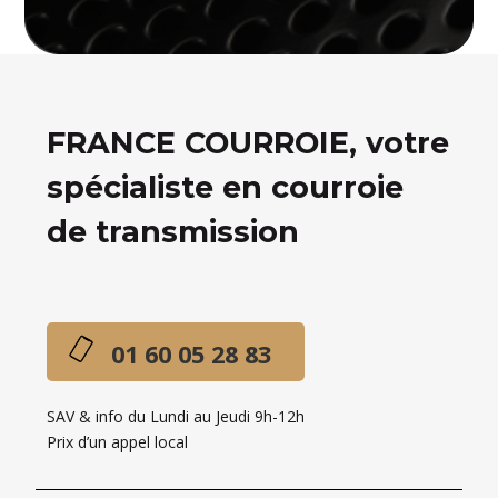
FRANCE COURROIE, votre
spécialiste en courroie
de transmission
01 60 05 28 83
SAV & info du Lundi au Jeudi 9h-12h
Prix d’un appel local