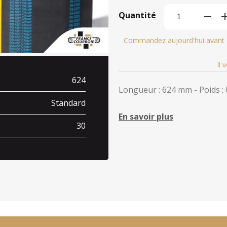
Quantité
Commandez aujourd'hui avant
Il 
624
Longueur : 624 mm - Poids : 
Standard
En savoir plus
30