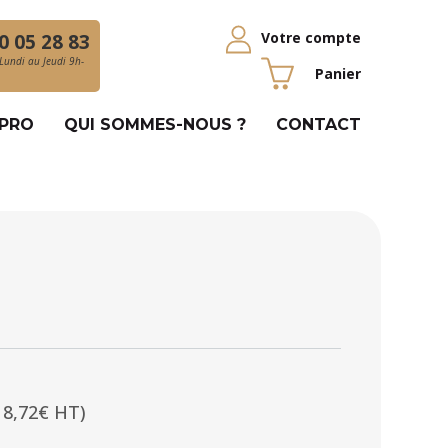
Votre compte
0 05 28 83
Lundi au Jeudi 9h-
Panier
 PRO
QUI SOMMES-NOUS ?
CONTACT
18,72€ HT)