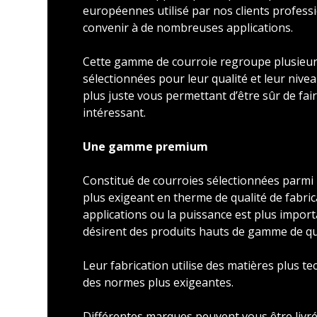
européennes utilisé par nos clients profess
convenir à de nombreuses applications.
Cette gamme de courroie regroupe plusieu
sélectionnées pour leur qualité et leur nivea
plus juste vous permettant d’être sûr de faire
intéressant.
Une gamme premium
Constitué de courroies sélectionnées parmi l
plus exigeant en therme de qualité de fabric
applications ou la puissance est plus import
désirent des produits hauts de gamme de qu
Leur fabrication utilise des matières plus t
des normes plus exigeantes.
Différentes marques peuvent vous être livré 