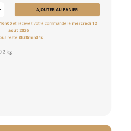
AJOUTER AU PANIER
16h00
et recevez votre commande le
mercredi 12
août 2026
vous reste
8h30min32s
0.2 kg