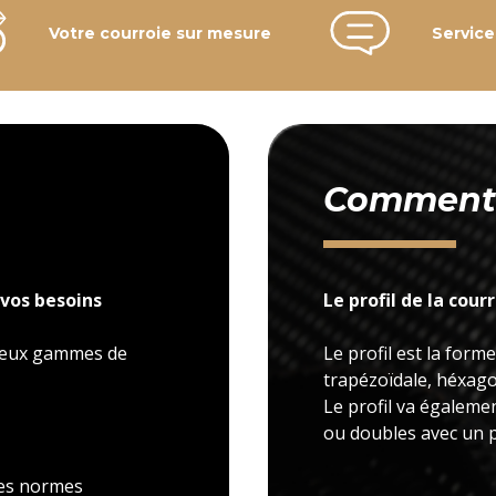
Votre courroie sur mesure
Service
Comment c
vos besoins
Le profil de la cour
 deux gammes de
Le profil est la forme
trapézoïdale, héxagon
Le profil va égaleme
ou doubles avec un p
 les normes