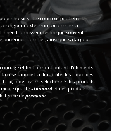
pour choisir votre courroie peut être la
 la longueur extérieure ou encore la
(donnée fournisseur technique souvent
 ancienne courroie), ainsi que sa largeur.
açonnage et finition sont autant d'éléments
la résistance et la durabilité des courroies.
e choix, nous avons sélectionné des produits
erme de qualité
standard
et des produits
 le terme de
premium
.