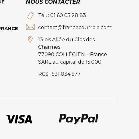
NOUS CONTACTER
DE
Tél. : 01 60 05 28 83
contact@francecourroie.com
 FRANCE
13 bis Allée du Clos des
Charmes
77090 COLLÉGIEN – France
SARL au capital de 15.000
RCS : 531 034 577