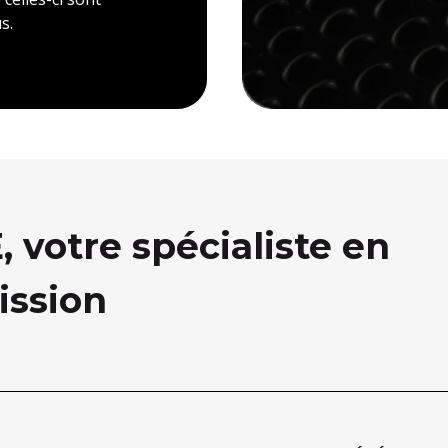
s.
votre spécialiste en
ission