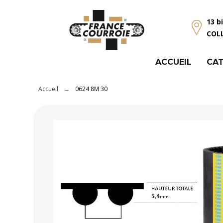
Panneau de gestion des cookies
13 b
COL
ACCUEIL
CAT
Accueil
0624 8M 30