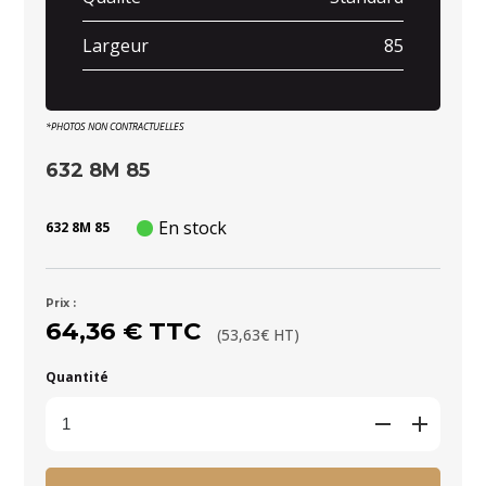
Largeur
85
*PHOTOS NON CONTRACTUELLES
632 8M 85
En stock
632 8M 85
Prix :
64,36 € TTC
(53,63€ HT)
Quantité