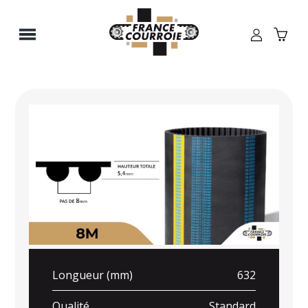
Panneau de gestion des cookies
Longueur (mm)
632
Qualité
Standard