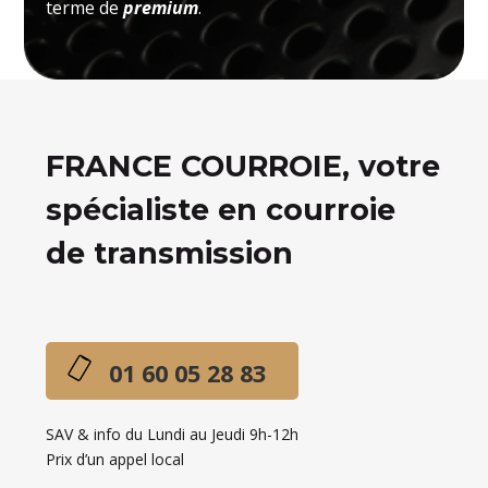
terme de
premium
.
FRANCE COURROIE, votre
spécialiste en courroie
de transmission
01 60 05 28 83
SAV & info du Lundi au Jeudi 9h-12h
Prix d’un appel local