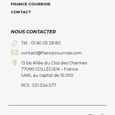
FRANCE COURROIE
CONTACT
NOUS CONTACTER
Tél. : 01 60 05 28 83
contact@francecourroie.com
13 bis Allée du Clos des Charmes
77090 COLLÉGIEN – France
SARL au capital de 15.000
RCS : 531 034 577