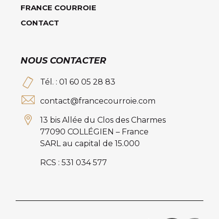
FRANCE COURROIE
CONTACT
NOUS CONTACTER
Tél. : 01 60 05 28 83
contact@francecourroie.com
13 bis Allée du Clos des Charmes
77090 COLLÉGIEN – France
SARL au capital de 15.000
RCS : 531 034 577