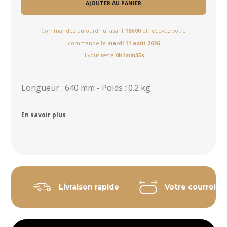
AJOUTER AU PANIER
Commandez aujourd'hui avant
16h00
et recevez votre
commande le
mardi 11 août 2026
Il vous reste
0h1min34s
Longueur : 640 mm - Poids : 0.2 kg
En savoir plus
Livraison rapide
Votre courroie 