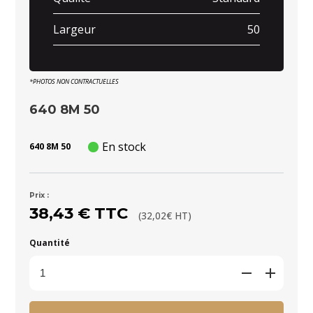
Largeur
50
*PHOTOS NON CONTRACTUELLES
640 8M 50
En stock
640 8M 50
Prix :
38,43 € TTC
(32,02€ HT)
Quantité