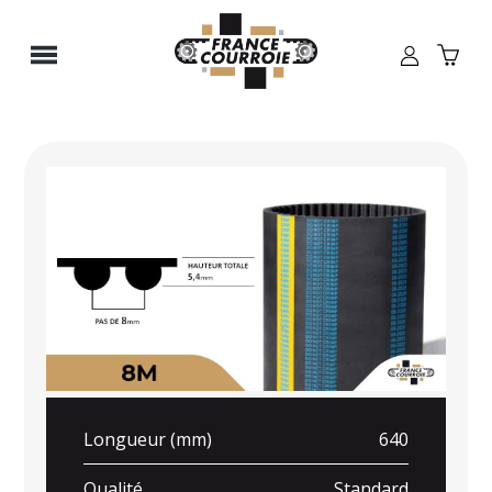
Panneau de gestion des cookies
Longueur (mm)
640
Qualité
Standard