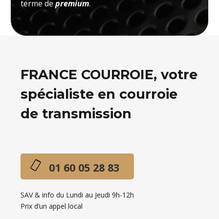
terme de
premium
.
FRANCE COURROIE, votre
spécialiste en courroie
de transmission
01 60 05 28 83
SAV & info du Lundi au Jeudi 9h-12h
Prix d’un appel local