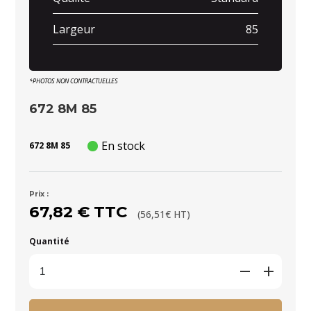
Largeur
85
*PHOTOS NON CONTRACTUELLES
672 8M 85
En stock
672 8M 85
Prix :
67,82 € TTC
(56,51€ HT)
Quantité