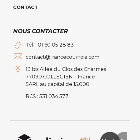
CONTACT
NOUS CONTACTER
Tél. : 01 60 05 28 83
contact@francecourroie.com
13 bis Allée du Clos des Charmes
77090 COLLÉGIEN – France
SARL au capital de 15.000
RCS : 531 034 577