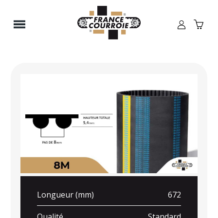
Panneau de gestion des cookies
Longueur (mm)
672
Qualité
Standard