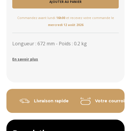
AJOUTER AU PANIER
Commandez avant lundi
16h00
et recevez votre commande le
mercredi 12 août 2026
Longueur : 672 mm - Poids : 0.2 kg
En savoir plus
Livraison rapide
Votre courroie 