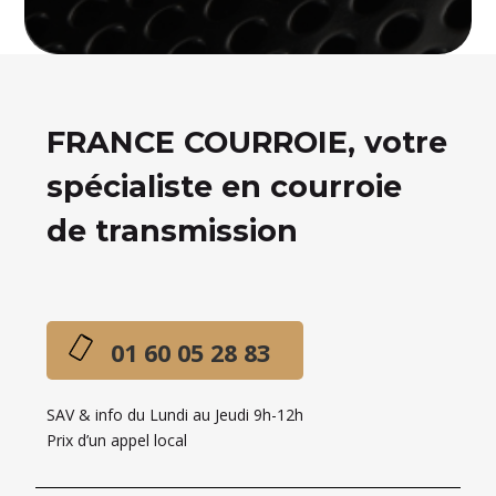
FRANCE COURROIE, votre
spécialiste en courroie
de transmission
01 60 05 28 83
SAV & info du Lundi au Jeudi 9h-12h
Prix d’un appel local