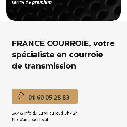
terme de
premium
.
FRANCE COURROIE, votre
spécialiste en courroie
de transmission
01 60 05 28 83
SAV & info du Lundi au Jeudi 9h-12h
Prix d’un appel local