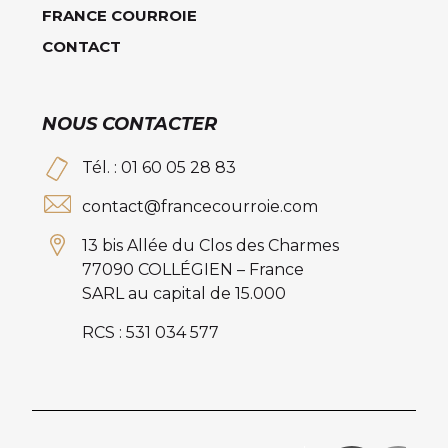
FRANCE COURROIE
CONTACT
NOUS CONTACTER
Tél. : 01 60 05 28 83
contact@francecourroie.com
13 bis Allée du Clos des Charmes
77090 COLLÉGIEN – France
SARL au capital de 15.000
RCS : 531 034 577