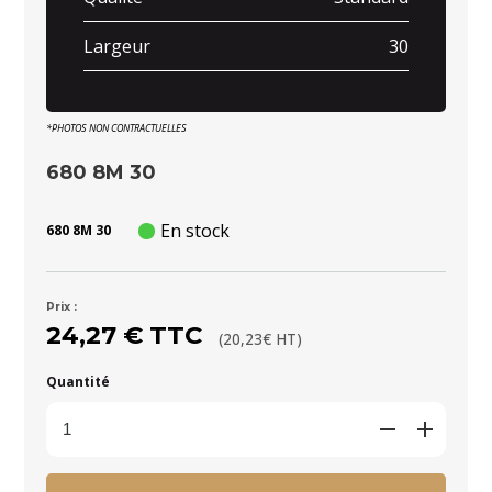
Largeur
30
*PHOTOS NON CONTRACTUELLES
680 8M 30
En stock
680 8M 30
Prix :
24,27 € TTC
(20,23€ HT)
Quantité