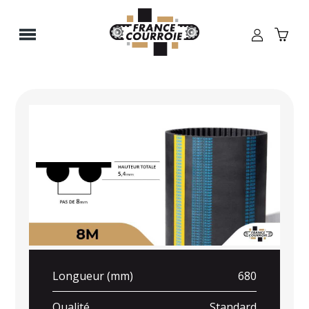
Panneau de gestion des cookies
Longueur (mm)
680
Qualité
Standard