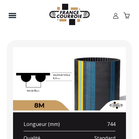
Panneau de gestion des cookies
Longueur (mm)
744
Qualité
Standard