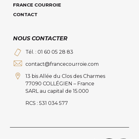
FRANCE COURROIE
CONTACT
NOUS CONTACTER
Tél. : 01 60 05 28 83
contact@francecourroie.com
13 bis Allée du Clos des Charmes
77090 COLLÉGIEN – France
SARL au capital de 15.000
RCS : 531 034 577