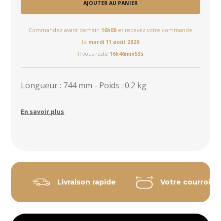
AJOUTER AU PANIER
Commandez avant demain
16h00
et recevez votre commande
le
mardi 11 août 2026
Il vous reste
16h46min53s
Longueur : 744 mm - Poids : 0.2 kg
En savoir plus
Livraison rapide
Votre courroie 