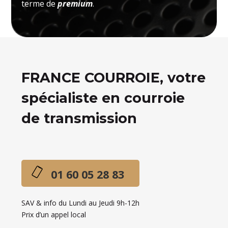
terme de
premium
.
FRANCE COURROIE, votre
spécialiste en courroie
de transmission
01 60 05 28 83
SAV & info du Lundi au Jeudi 9h-12h
Prix d’un appel local