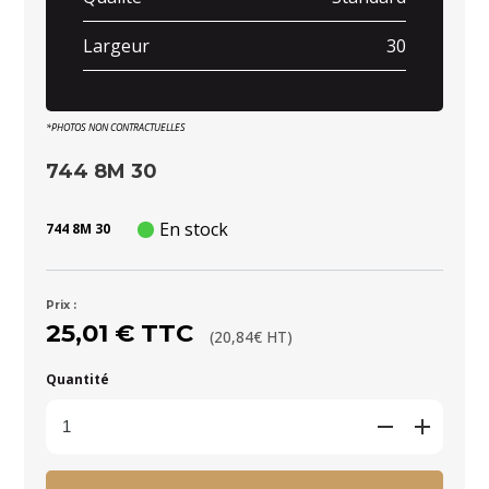
Largeur
30
*PHOTOS NON CONTRACTUELLES
744 8M 30
En stock
744 8M 30
Prix :
25,01 € TTC
(20,84€ HT)
Quantité