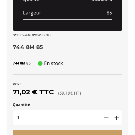
Largeur
85
*PHOTOS NON CONTRACTUELLES
744 8M 85
En stock
744 8M 85
Prix :
71,02 € TTC
(59,19€ HT)
Quantité