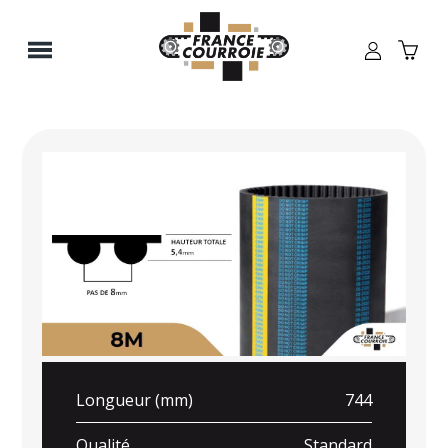
Panneau de gestion des cookies
Longueur (mm)
744
Qualité
Standard