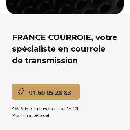
FRANCE COURROIE, votre
spécialiste en courroie
de transmission
01 60 05 28 83
SAV & info du Lundi au Jeudi 9h-12h
Prix d’un appel local