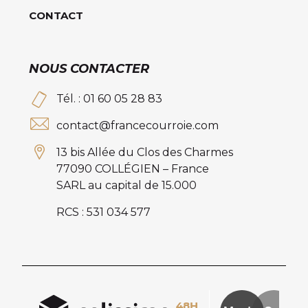
CONTACT
NOUS CONTACTER
Tél. : 01 60 05 28 83
contact@francecourroie.com
13 bis Allée du Clos des Charmes
77090 COLLÉGIEN – France
SARL au capital de 15.000
RCS : 531 034 577