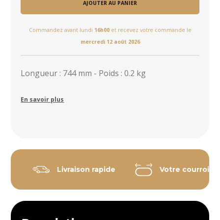
AJOUTER AU PANIER
Commandez avant lundi
16h00
et recevez votre commande le
mercredi 12 août 2026
Longueur : 744 mm - Poids : 0.2 kg
En savoir plus
Livraison rapide
Votre courroie 