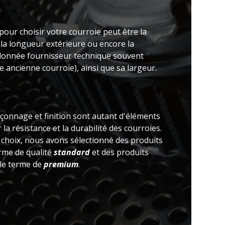
pour choisir votre courroie peut être la
 la longueur extérieure ou encore la
(donnée fournisseur technique souvent
 ancienne courroie), ainsi que sa largeur.
açonnage et finition sont autant d'éléments
la résistance et la durabilité des courroies.
e choix, nous avons sélectionné des produits
erme de qualité
standard
et des produits
 le terme de
premium
.