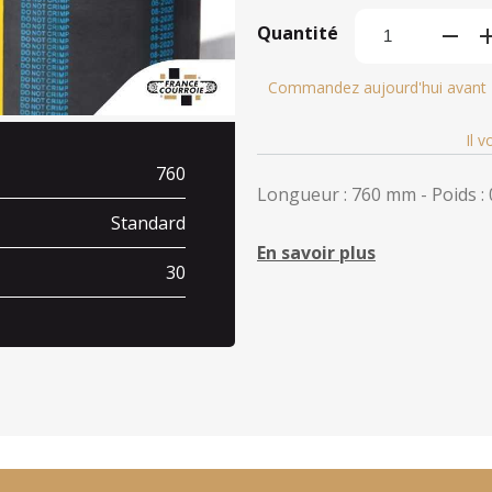
Quantité
Commandez aujourd'hui avant
Il 
760
Longueur : 760 mm - Poids : 
Standard
En savoir plus
30