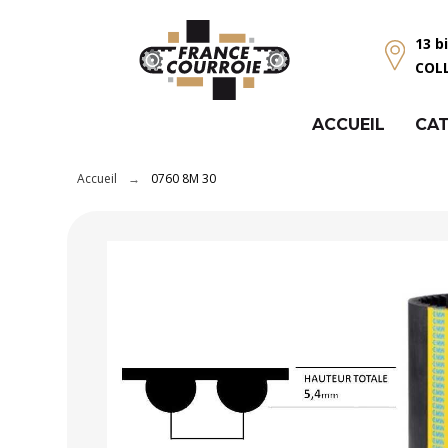
Panneau de gestion des cookies
13 b
COL
ACCUEIL
CAT
Accueil
0760 8M 30