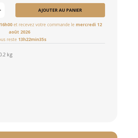
AJOUTER AU PANIER
16h00
et recevez votre commande le
mercredi 12
août 2026
vous reste
13h22min34s
0.2 kg