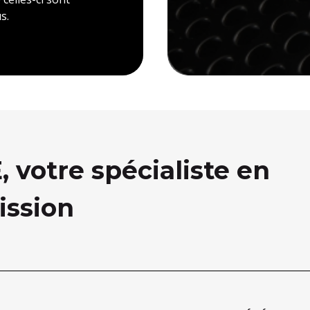
s.
votre spécialiste en
ission