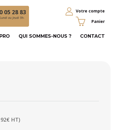
Votre compte
0 05 28 83
Lundi au Jeudi 9h-
Panier
 PRO
QUI SOMMES-NOUS ?
CONTACT
,92€ HT)