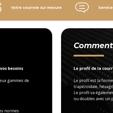
Votre courroie sur mesure
Service
Comment c
vos besoins
Le profil de la cour
 deux gammes de
Le profil est la forme
trapézoïdale, héxagon
Le profil va égaleme
ou doubles avec un p
 les normes