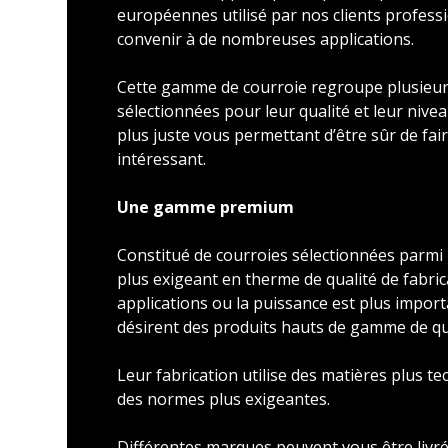
européennes utilisé par nos clients profess
convenir à de nombreuses applications.
Cette gamme de courroie regroupe plusieu
sélectionnées pour leur qualité et leur nivea
plus juste vous permettant d’être sûr de faire
intéressant.
Une gamme premium
Constitué de courroies sélectionnées parmi l
plus exigeant en therme de qualité de fabric
applications ou la puissance est plus import
désirent des produits hauts de gamme de qu
Leur fabrication utilise des matières plus t
des normes plus exigeantes.
Différentes marques peuvent vous être livré 