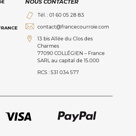
NOUS CONTACTER
DE
Tél. : 01 60 05 28 83
contact@francecourroie.com
 FRANCE
13 bis Allée du Clos des
Charmes
77090 COLLÉGIEN – France
SARL au capital de 15.000
RCS : 531 034 577