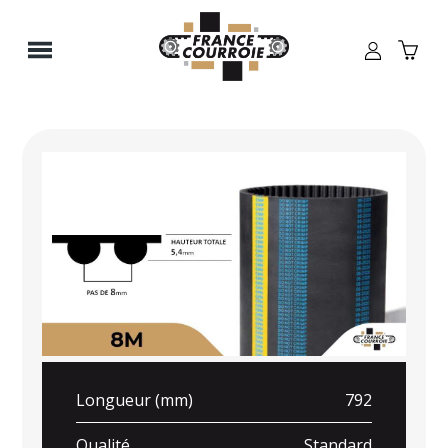
Panneau de gestion des cookies
Longueur (mm)
792
Qualité
Standard