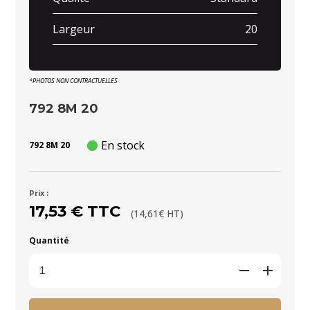
Largeur
20
*PHOTOS NON CONTRACTUELLES
792 8M 20
En stock
792 8M 20
Prix :
17,53 € TTC
(14,61€ HT)
Quantité