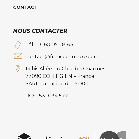
CONTACT
NOUS CONTACTER
Tél. : 01 60 05 28 83
contact@francecourroie.com
13 bis Allée du Clos des Charmes
77090 COLLÉGIEN – France
SARL au capital de 15.000
RCS : 531 034 577