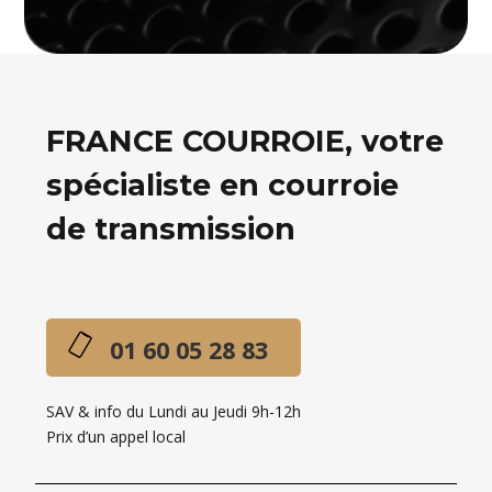
FRANCE COURROIE, votre
spécialiste en courroie
de transmission
01 60 05 28 83
SAV & info du Lundi au Jeudi 9h-12h
Prix d’un appel local