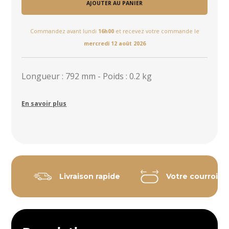
AJOUTER AU PANIER
Commandez avant lundi
16h00
et recevez votre commande le
mercredi 12 août 2026
Longueur : 792 mm - Poids : 0.2 kg
En savoir plus
Livraison rapide
Votre courroie 