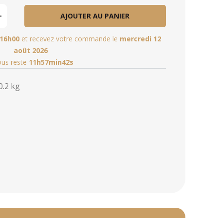
AJOUTER AU PANIER
16h00
et recevez votre commande le
mercredi 12
août 2026
vous reste
11h57min40s
0.2 kg