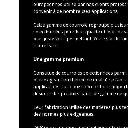
européennes utilisé par nos clients profess
convenir à de nombreuses applications.
Cette gamme de courroie regroupe plusieu
sélectionnées pour leur qualité et leur nivea
plus juste vous permettant d’être sûr de faire
intéressant.
Une gamme premium
Constitué de courroies sélectionnées parmi l
plus exigeant en therme de qualité de fabric
applications ou la puissance est plus import
désirent des produits hauts de gamme de qu
Leur fabrication utilise des matières plus t
des normes plus exigeantes.
Différentes marques peuvent vous être livré 