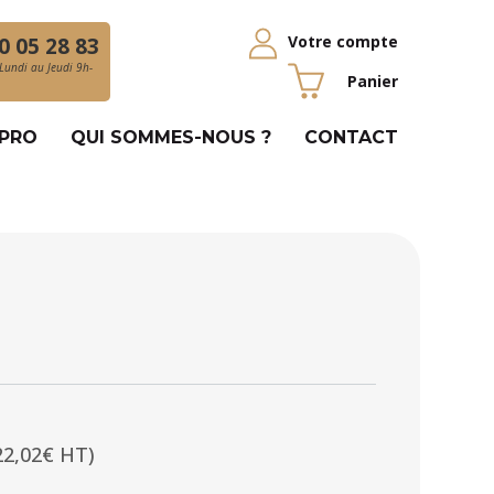
Votre compte
0 05 28 83
Lundi au Jeudi 9h-
Panier
 PRO
QUI SOMMES-NOUS ?
CONTACT
22,02€ HT)