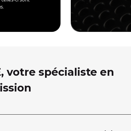
s.
votre spécialiste en
ission