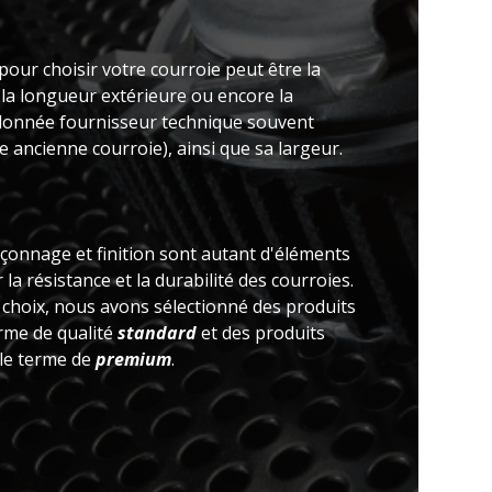
pour choisir votre courroie peut être la
 la longueur extérieure ou encore la
(donnée fournisseur technique souvent
 ancienne courroie), ainsi que sa largeur.
açonnage et finition sont autant d'éléments
la résistance et la durabilité des courroies.
e choix, nous avons sélectionné des produits
erme de qualité
standard
et des produits
 le terme de
premium
.