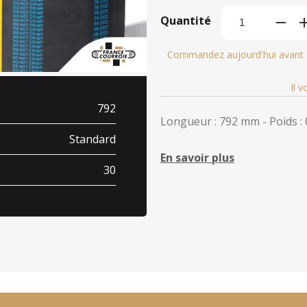
Quantité
Commandez aujourd'hui avant
Il 
792
Longueur : 792 mm - Poids : 
Standard
En savoir plus
30