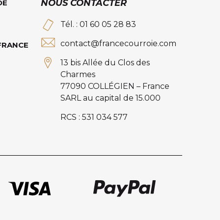
NOUS CONTACTER
DE
Tél. : 01 60 05 28 83
contact@francecourroie.com
 FRANCE
13 bis Allée du Clos des
Charmes
77090 COLLÉGIEN – France
SARL au capital de 15.000
RCS : 531 034 577