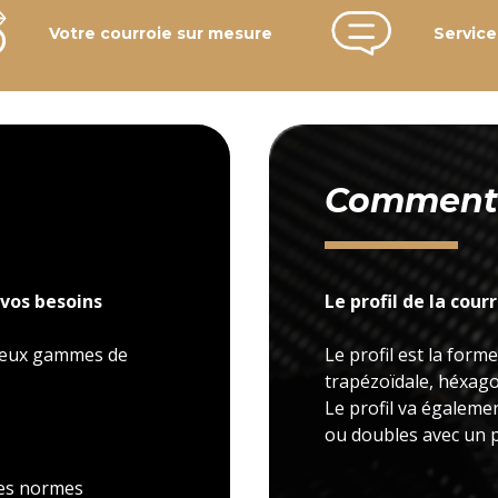
Votre courroie sur mesure
Service
Comment c
vos besoins
Le profil de la cour
 deux gammes de
Le profil est la forme
trapézoïdale, héxagon
Le profil va égaleme
ou doubles avec un p
 les normes