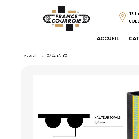
Panneau de gestion des cookies
13 b
COL
ACCUEIL
CAT
Accueil
0792 8M 30