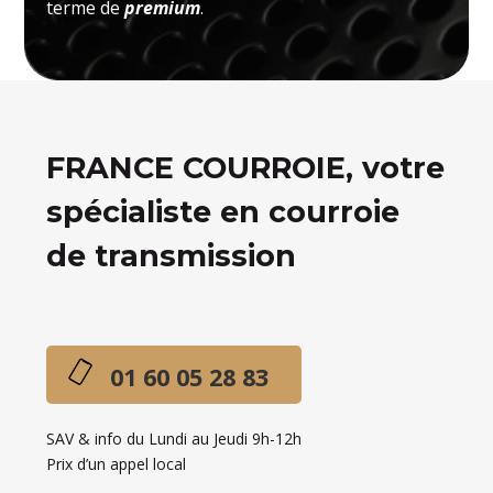
terme de
premium
.
FRANCE COURROIE, votre
spécialiste en courroie
de transmission
01 60 05 28 83
SAV & info du Lundi au Jeudi 9h-12h
Prix d’un appel local