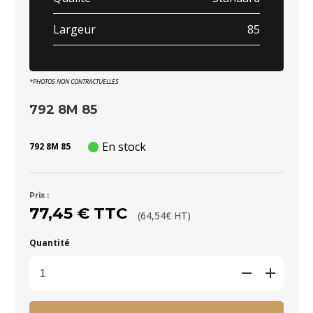
Largeur
85
*PHOTOS NON CONTRACTUELLES
792 8M 85
En stock
792 8M 85
Prix :
77,45 € TTC
(64,54€ HT)
Quantité