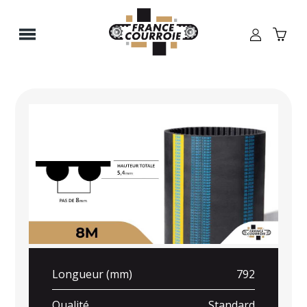
Panneau de gestion des cookies
Longueur (mm)
792
Qualité
Standard