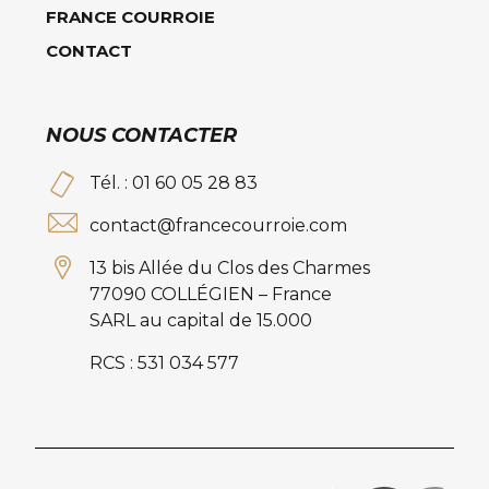
FRANCE COURROIE
CONTACT
NOUS CONTACTER
Tél. : 01 60 05 28 83
contact@francecourroie.com
13 bis Allée du Clos des Charmes
77090 COLLÉGIEN – France
SARL au capital de 15.000
RCS : 531 034 577