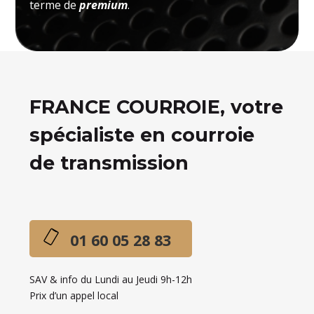
terme de
premium
.
FRANCE COURROIE, votre
spécialiste en courroie
de transmission
01 60 05 28 83
SAV & info du Lundi au Jeudi 9h-12h
Prix d’un appel local