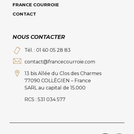
FRANCE COURROIE
CONTACT
NOUS CONTACTER
Tél. : 01 60 05 28 83
contact@francecourroie.com
13 bis Allée du Clos des Charmes
77090 COLLÉGIEN – France
SARL au capital de 15.000
RCS : 531 034 577