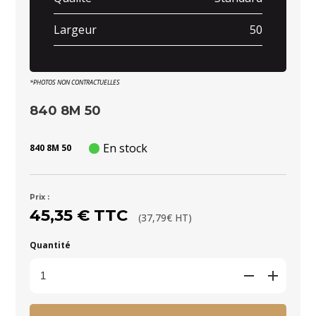
Largeur
50
*PHOTOS NON CONTRACTUELLES
840 8M 50
En stock
840 8M 50
Prix :
45,35 € TTC
(37,79€ HT)
Quantité