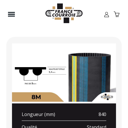
Panneau de gestion des cookies
Longueur (mm)
840
Qualité
Standard