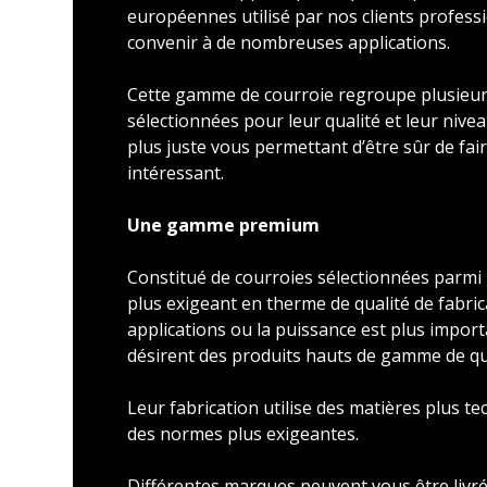
européennes utilisé par nos clients profess
convenir à de nombreuses applications.
Cette gamme de courroie regroupe plusieu
sélectionnées pour leur qualité et leur nivea
plus juste vous permettant d’être sûr de faire
intéressant.
Une gamme premium
Constitué de courroies sélectionnées parmi l
plus exigeant en therme de qualité de fabric
applications ou la puissance est plus import
désirent des produits hauts de gamme de qu
Leur fabrication utilise des matières plus t
des normes plus exigeantes.
Différentes marques peuvent vous être livré 