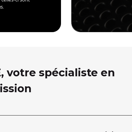
s.
votre spécialiste en
ission