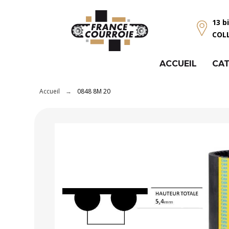
Panneau de gestion des cookies
13 b
COL
ACCUEIL
CAT
Accueil
0848 8M 20