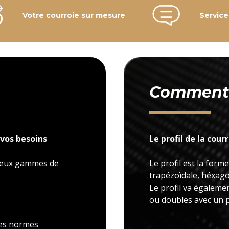
Votre courroie sur mesure
Service
Comment c
vos besoins
Le profil de la cour
 deux gammes de
Le profil est la forme
trapézoïdale, héxagon
Le profil va égaleme
ou doubles avec un p
 les normes