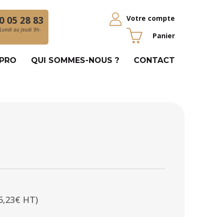
Votre compte
0 05 28 83
Lundi au Jeudi 9h-
Panier
 PRO
QUI SOMMES-NOUS ?
CONTACT
5,23€ HT)