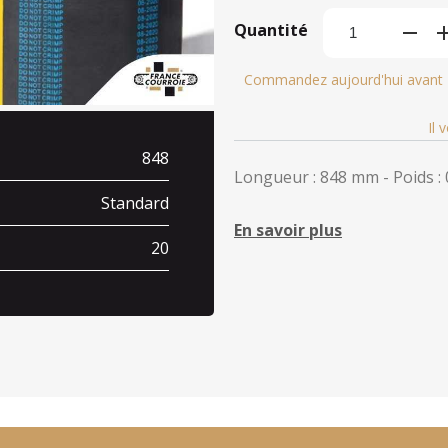
Quantité
Commandez aujourd'hui avant
Il 
848
Longueur : 848 mm - Poids : 
Standard
En savoir plus
20