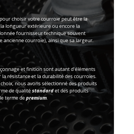
pour choisir votre courroie peut être la
 la longueur extérieure ou encore la
(donnée fournisseur technique souvent
 ancienne courroie), ainsi que sa largeur.
açonnage et finition sont autant d'éléments
la résistance et la durabilité des courroies.
e choix, nous avons sélectionné des produits
erme de qualité
standard
et des produits
 le terme de
premium
.