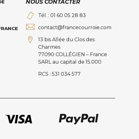
NOUS CONTACTER
DE
Tél. : 01 60 05 28 83
contact@francecourroie.com
 FRANCE
13 bis Allée du Clos des
Charmes
77090 COLLÉGIEN – France
SARL au capital de 15.000
RCS : 531 034 577