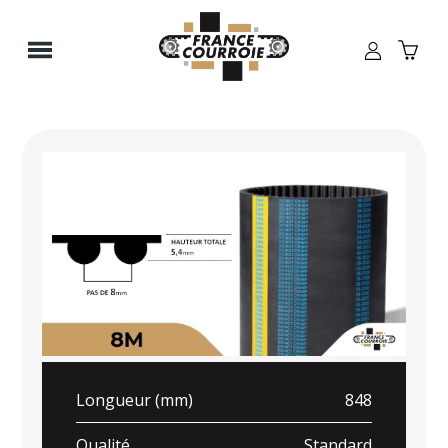
Panneau de gestion des cookies
Longueur (mm)
848
Qualité
Standard