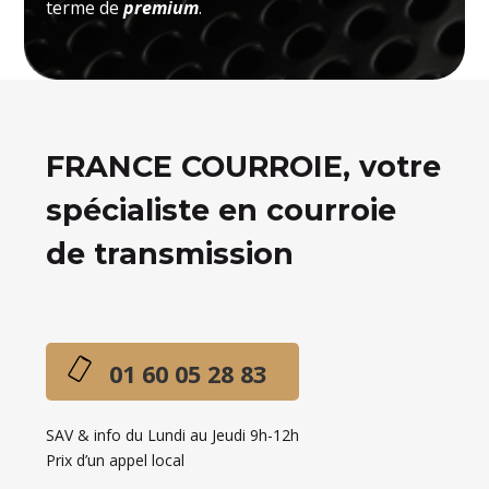
terme de
premium
.
FRANCE COURROIE, votre
spécialiste en courroie
de transmission
01 60 05 28 83
SAV & info du Lundi au Jeudi 9h-12h
Prix d’un appel local