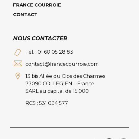
FRANCE COURROIE
CONTACT
NOUS CONTACTER
Tél. : 01 60 05 28 83
contact@francecourroie.com
13 bis Allée du Clos des Charmes
77090 COLLÉGIEN – France
SARL au capital de 15.000
RCS : 531 034 577