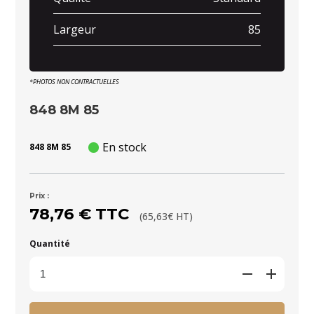
Largeur
85
*PHOTOS NON CONTRACTUELLES
848 8M 85
En stock
848 8M 85
Prix :
78,76 € TTC
(65,63€ HT)
Quantité