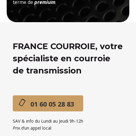
terme de
premium
.
FRANCE COURROIE, votre
spécialiste en courroie
de transmission
01 60 05 28 83
SAV & info du Lundi au Jeudi 9h-12h
Prix d’un appel local