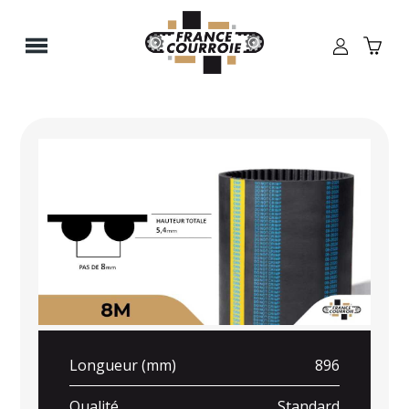
Panneau de gestion des cookies
Longueur (mm)
896
Qualité
Standard