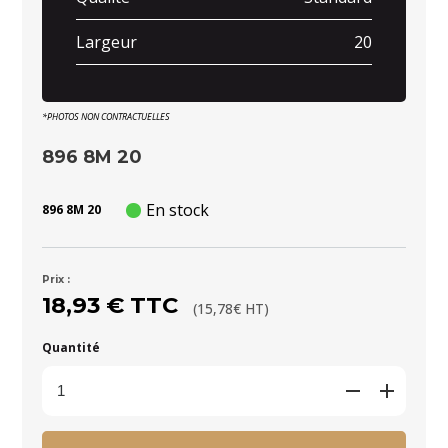
Largeur
20
*PHOTOS NON CONTRACTUELLES
896 8M 20
En stock
896 8M 20
Prix :
18,93 € TTC
(15,78€ HT)
Quantité