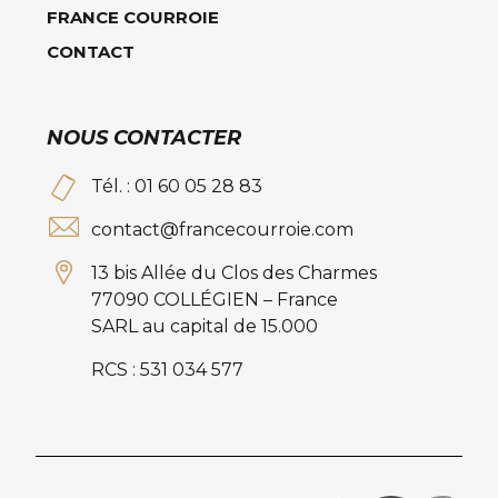
FRANCE COURROIE
CONTACT
NOUS CONTACTER
Tél. : 01 60 05 28 83
contact@francecourroie.com
13 bis Allée du Clos des Charmes
77090 COLLÉGIEN – France
SARL au capital de 15.000
RCS : 531 034 577