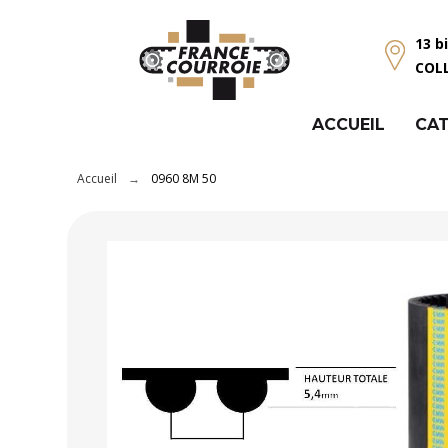
Panneau de gestion des cookies
13 b
COL
ACCUEIL
CAT
Accueil
0960 8M 50