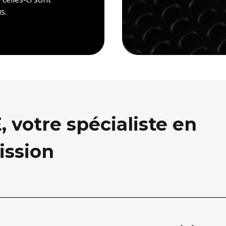
s.
votre spécialiste en
ission