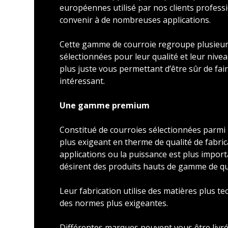
européennes utilisé par nos clients profess
convenir à de nombreuses applications.
Cette gamme de courroie regroupe plusieu
sélectionnées pour leur qualité et leur nivea
plus juste vous permettant d’être sûr de faire
intéressant.
Une gamme premium
Constitué de courroies sélectionnées parmi l
plus exigeant en therme de qualité de fabric
applications ou la puissance est plus import
désirent des produits hauts de gamme de qu
Leur fabrication utilise des matières plus t
des normes plus exigeantes.
Différentes marques peuvent vous être livré 