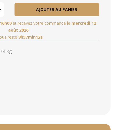
AJOUTER AU PANIER
16h00
et recevez votre commande le
mercredi 12
août 2026
vous reste
9h57min10s
0.4 kg