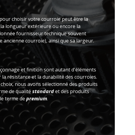
pour choisir votre courroie peut être la
 la longueur extérieure ou encore la
(donnée fournisseur technique souvent
 ancienne courroie), ainsi que sa largeur.
açonnage et finition sont autant d'éléments
la résistance et la durabilité des courroies.
e choix, nous avons sélectionné des produits
erme de qualité
standard
et des produits
 le terme de
premium
.