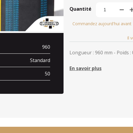
Quantité
Commandez aujourd'hui avant
Il 
960
Longueur : 960 mm - Poids : 
Standard
En savoir plus
50