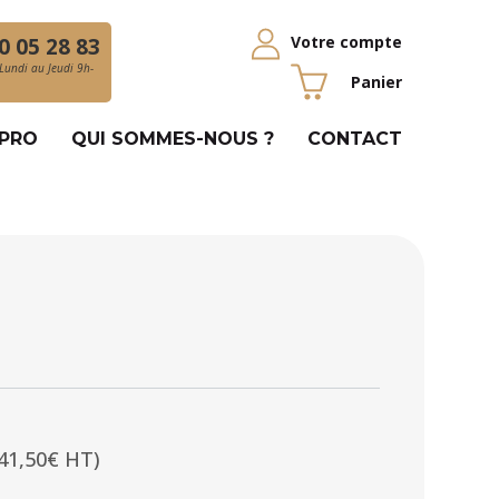
Votre compte
0 05 28 83
Lundi au Jeudi 9h-
Panier
 PRO
QUI SOMMES-NOUS ?
CONTACT
41,50€ HT)