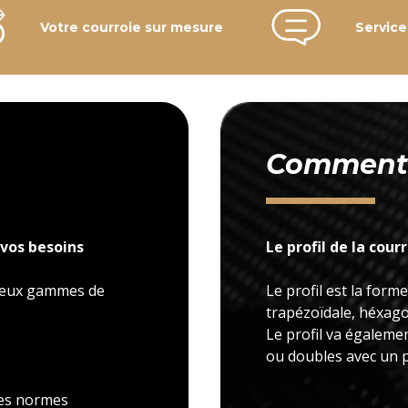
Votre courroie sur mesure
Service
Comment c
vos besoins
Le profil de la cour
 deux gammes de
Le profil est la forme
trapézoïdale, héxagon
Le profil va égaleme
ou doubles avec un p
 les normes