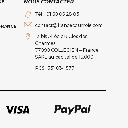
NOUS CONTACTER
DE
Tél. : 01 60 05 28 83
contact@francecourroie.com
 FRANCE
13 bis Allée du Clos des
Charmes
77090 COLLÉGIEN – France
SARL au capital de 15.000
RCS : 531 034 577