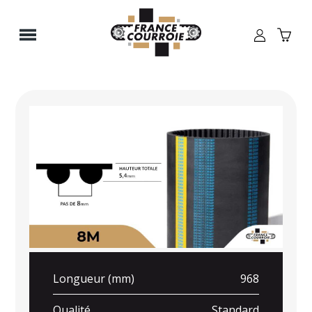
Panneau de gestion des cookies
Longueur (mm)
968
Qualité
Standard