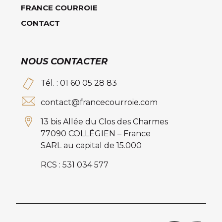
FRANCE COURROIE
CONTACT
NOUS CONTACTER
Tél. : 01 60 05 28 83
contact@francecourroie.com
13 bis Allée du Clos des Charmes
77090 COLLÉGIEN – France
SARL au capital de 15.000
RCS : 531 034 577