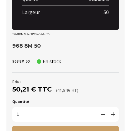
Largeur
50
*PHOTOS NON CONTRACTUELLES
968 8M 50
En stock
968 8M 50
Prix :
50,21 € TTC
(41,84€ HT)
Quantité