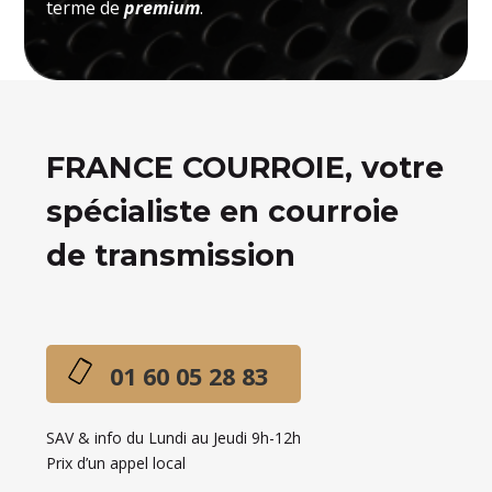
terme de
premium
.
FRANCE COURROIE, votre
spécialiste en courroie
de transmission
01 60 05 28 83
SAV & info du Lundi au Jeudi 9h-12h
Prix d’un appel local