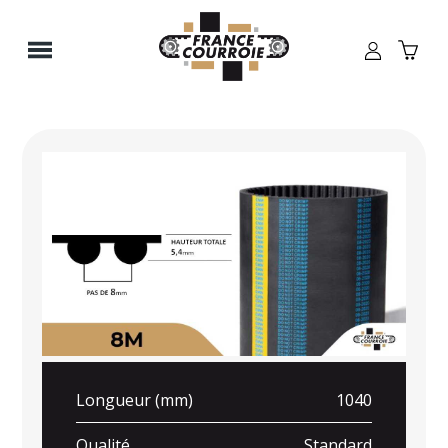
Panneau de gestion des cookies
Longueur (mm)
1040
Qualité
Standard