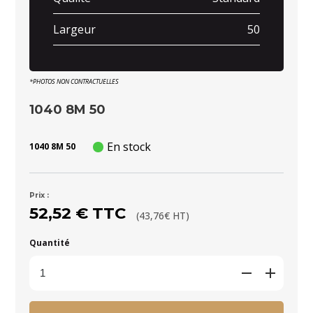
Largeur
50
*PHOTOS NON CONTRACTUELLES
1040 8M 50
En stock
1040 8M 50
Prix :
52,52 € TTC
(43,76€ HT)
Quantité