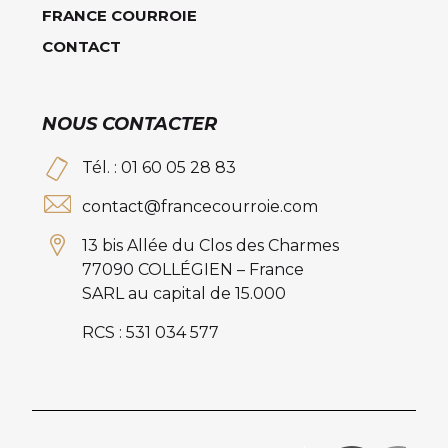
FRANCE COURROIE
CONTACT
NOUS CONTACTER
Tél. : 01 60 05 28 83
contact@francecourroie.com
13 bis Allée du Clos des Charmes
77090 COLLÉGIEN – France
SARL au capital de 15.000
RCS : 531 034 577