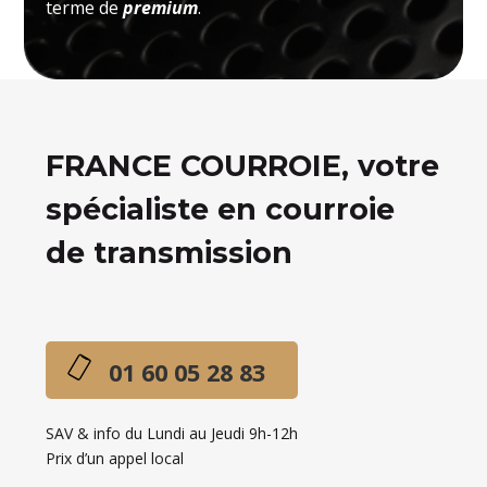
terme de
premium
.
FRANCE COURROIE, votre
spécialiste en courroie
de transmission
01 60 05 28 83
SAV & info du Lundi au Jeudi 9h-12h
Prix d’un appel local