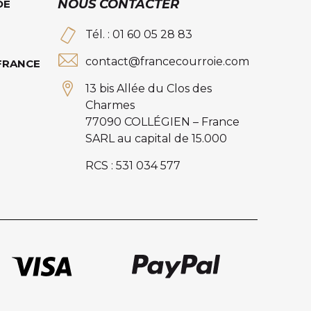
NOUS CONTACTER
DE
Tél. : 01 60 05 28 83
contact@francecourroie.com
 FRANCE
13 bis Allée du Clos des
Charmes
77090 COLLÉGIEN – France
SARL au capital de 15.000
RCS : 531 034 577