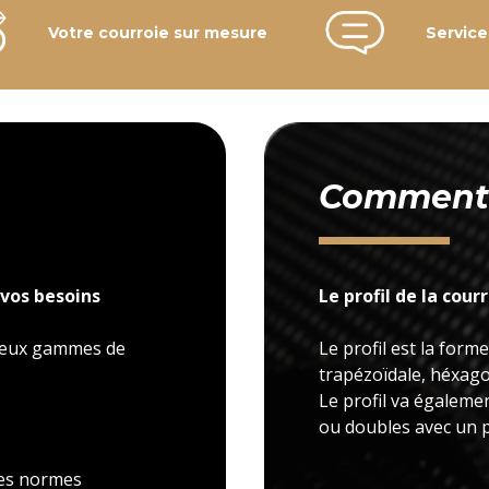
Votre courroie sur mesure
Service
Comment c
vos besoins
Le profil de la cour
 deux gammes de
Le profil est la forme
trapézoïdale, héxagon
Le profil va égaleme
ou doubles avec un p
 les normes