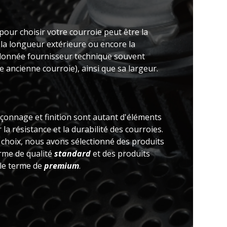
pour choisir votre courroie peut être la
 la longueur extérieure ou encore la
(donnée fournisseur technique souvent
 ancienne courroie), ainsi que sa largeur.
açonnage et finition sont autant d'éléments
la résistance et la durabilité des courroies.
e choix, nous avons sélectionné des produits
erme de qualité
standard
et des produits
 le terme de
premium
.