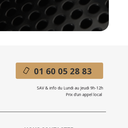
01 60 05 28 83
SAV & info du Lundi au Jeudi 9h-12h
Prix d’un appel local