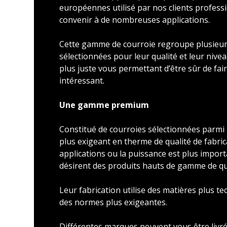
européennes utilisé par nos clients profess
convenir à de nombreuses applications.
Cette gamme de courroie regroupe plusieu
sélectionnées pour leur qualité et leur nivea
plus juste vous permettant d’être sûr de faire
intéressant.
Une gamme premium
Constitué de courroies sélectionnées parmi l
plus exigeant en therme de qualité de fabric
applications ou la puissance est plus import
désirent des produits hauts de gamme de qu
Leur fabrication utilise des matières plus t
des normes plus exigeantes.
Différentes marques peuvent vous être livré 