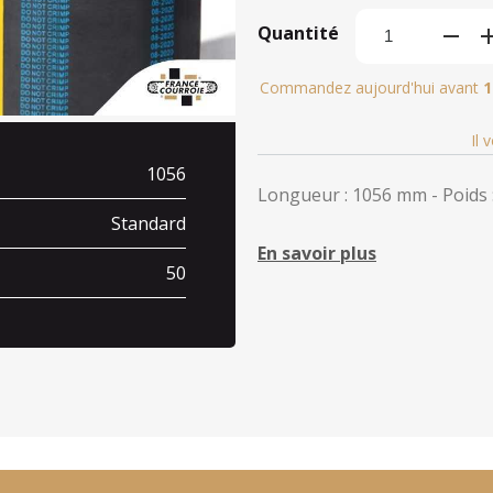
Quantité
Commandez aujourd'hui avant
1
Il 
1056
Longueur : 1056 mm - Poids :
Standard
En savoir plus
50