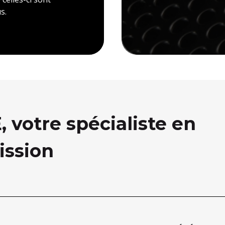
s.
votre spécialiste en
ission