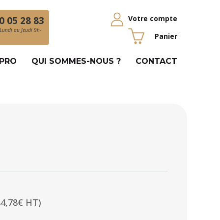
Votre compte
0 05 28 83
Lundi au Jeudi 9h-
Panier
 PRO
QUI SOMMES-NOUS ?
CONTACT
44,78€ HT)