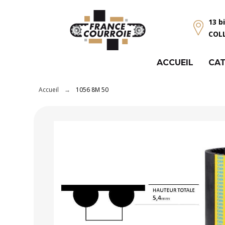
Panneau de gestion des cookies
13 b
COL
ACCUEIL
CAT
Accueil
1056 8M 50