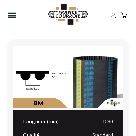
Panneau de gestion des cookies
Longueur (mm)
1080
Qualité
Standard