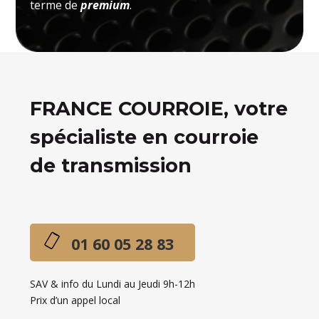
terme de
premium
.
FRANCE COURROIE, votre
spécialiste en courroie
de transmission
01 60 05 28 83
SAV & info du Lundi au Jeudi 9h-12h
Prix d’un appel local