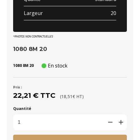
Largeur
20
*PHOTOS NON CONTRACTUELLES
1080 8M 20
En stock
1080 8M 20
Prix :
22,21 € TTC
(18,51€ HT)
Quantité