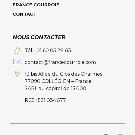
FRANCE COURROIE
CONTACT
NOUS CONTACTER
Tél. : 01 60 05 28 83
contact@francecourroie.com
13 bis Allée du Clos des Charmes
77090 COLLÉGIEN – France
SARL au capital de 15.000
RCS : 531 034 577