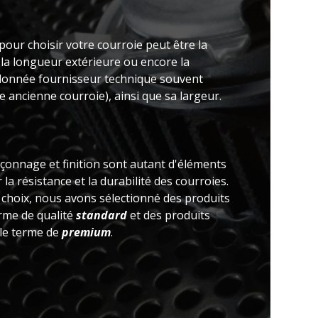
pour choisir votre courroie peut être la
 la longueur extérieure ou encore la
(donnée fournisseur technique souvent
 ancienne courroie), ainsi que sa largeur.
açonnage et finition sont autant d'éléments
la résistance et la durabilité des courroies.
e choix, nous avons sélectionné des produits
erme de qualité
standard
et des produits
 le terme de
premium
.