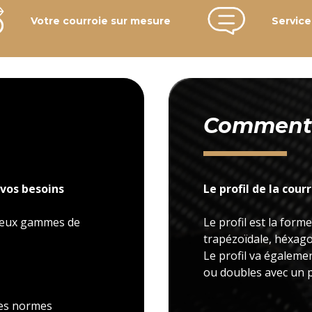
Votre courroie sur mesure
Service
Comment c
vos besoins
Le profil de la cour
 deux gammes de
Le profil est la forme
trapézoïdale, héxagon
Le profil va égaleme
ou doubles avec un p
 les normes