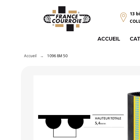
Panneau de gestion des cookies
13 b
COL
ACCUEIL
CAT
Accueil
1096 8M 50