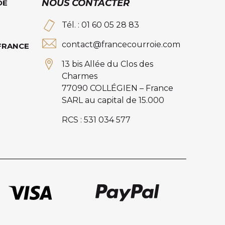
NOUS CONTACTER
DE
Tél. : 01 60 05 28 83
contact@francecourroie.com
 FRANCE
13 bis Allée du Clos des
Charmes
77090 COLLÉGIEN – France
SARL au capital de 15.000
RCS : 531 034 577