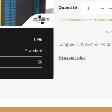
Quantité
Commandez avant demain
16
Il 
1096
Longueur : 1096 mm - Poids :
Standard
En savoir plus
50