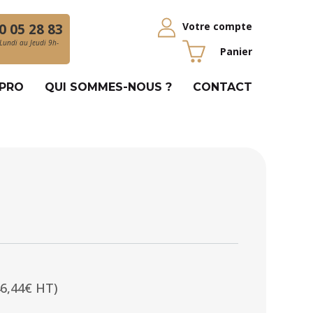
Votre compte
0 05 28 83
Lundi au Jeudi 9h-
Panier
 PRO
QUI SOMMES-NOUS ?
CONTACT
46,44€ HT)