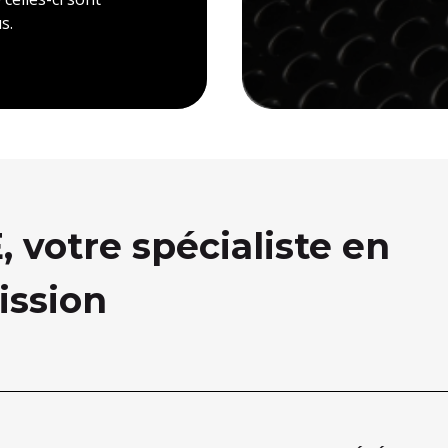
s.
votre spécialiste en
ission