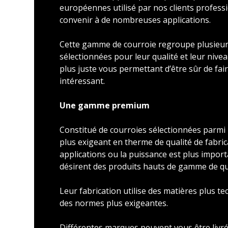
européennes utilisé par nos clients profess
convenir à de nombreuses applications.
Cette gamme de courroie regroupe plusieu
sélectionnées pour leur qualité et leur nivea
plus juste vous permettant d’être sûr de faire
intéressant.
Une gamme premium
Constitué de courroies sélectionnées parmi l
plus exigeant en therme de qualité de fabric
applications ou la puissance est plus import
désirent des produits hauts de gamme de qu
Leur fabrication utilise des matières plus t
des normes plus exigeantes.
Différentes marques peuvent vous être livré 